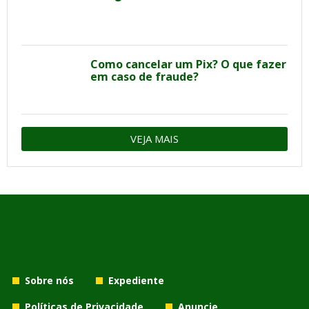
Como cancelar um Pix? O que fazer
em caso de fraude?
VEJA MAIS
Sobre nós
Expediente
Políticas de Privacidade
Anuncie