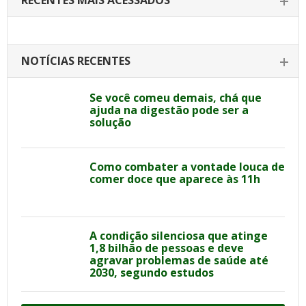
RECENTES MAIS ACESSADOS
NOTÍCIAS RECENTES
Se você comeu demais, chá que
ajuda na digestão pode ser a
solução
Como combater a vontade louca de
comer doce que aparece às 11h
A condição silenciosa que atinge
1,8 bilhão de pessoas e deve
agravar problemas de saúde até
2030, segundo estudos