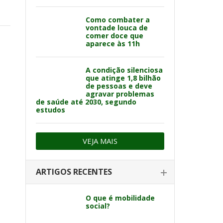
Como combater a
vontade louca de
comer doce que
aparece às 11h
A condição silenciosa
que atinge 1,8 bilhão
de pessoas e deve
agravar problemas
de saúde até 2030, segundo
estudos
VEJA MAIS
ARTIGOS RECENTES
O que é mobilidade
social?