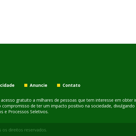
acidade
Anuncie
Contato
er acesso gratuito a milhares de pessoas que tem interesse em obter
o compromisso de ter um impacto positivo na sociedade, divulgando i
s e Processos Seletivos.
 os direitos reservados.