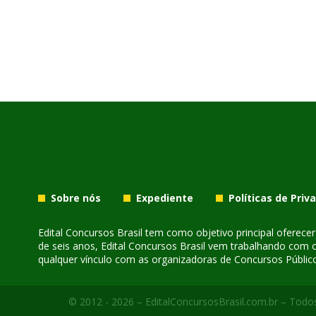
Sobre nós
Expediente
Políticas de Priv
Edital Concursos Brasil tem como objetivo principal oferec
de seis anos, Edital Concursos Brasil vem trabalhando com 
qualquer vínculo com as organizadoras de Concursos Público
© 2012 - 2026 – EditalConcursosBrasil.com.br – Todos