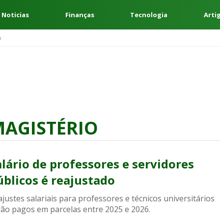
 Noticias
Finanças
Tecnologia
Arti
o
MAGISTÉRIO
alário de professores e servidores
úblicos é reajustado
justes salariais para professores e técnicos universitários
rão pagos em parcelas entre 2025 e 2026.