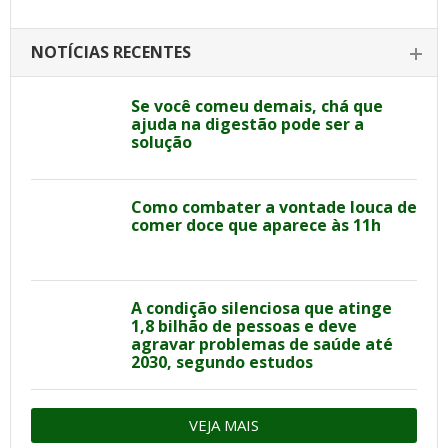
NOTÍCIAS RECENTES
Se você comeu demais, chá que
ajuda na digestão pode ser a
solução
Como combater a vontade louca de
comer doce que aparece às 11h
A condição silenciosa que atinge
1,8 bilhão de pessoas e deve
agravar problemas de saúde até
2030, segundo estudos
VEJA MAIS