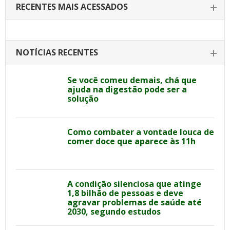
RECENTES MAIS ACESSADOS
NOTÍCIAS RECENTES
Se você comeu demais, chá que
ajuda na digestão pode ser a
solução
Como combater a vontade louca de
comer doce que aparece às 11h
A condição silenciosa que atinge
1,8 bilhão de pessoas e deve
agravar problemas de saúde até
2030, segundo estudos