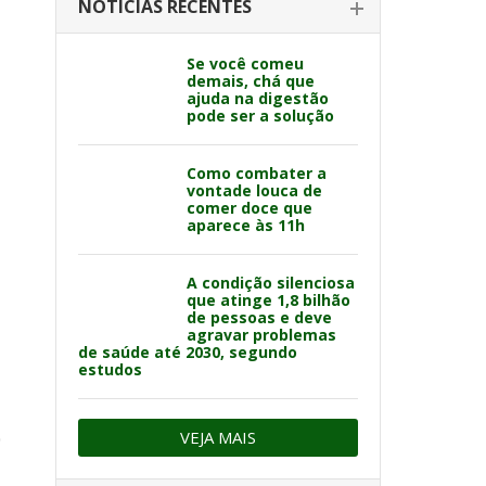
NOTÍCIAS RECENTES
Se você comeu
demais, chá que
ajuda na digestão
pode ser a solução
Como combater a
vontade louca de
comer doce que
aparece às 11h
A condição silenciosa
que atinge 1,8 bilhão
de pessoas e deve
agravar problemas
de saúde até 2030, segundo
estudos
,
VEJA MAIS