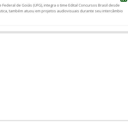
 Federal de Goiás (UFG), integra o time Edital Concursos Brasil desde
stica, também atuou em projetos audiovisuais durante seu intercâmbio