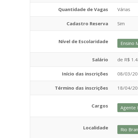
Quantidade de Vagas
Várias
Cadastro Reserva
Sim
Nível de Escolaridade
Ensino 
Salário
de R$ 1.4
Início das inscrições
08/03/2
Término das inscrições
18/04/2
Cargos
Agente F
Localidade
Rio Bra