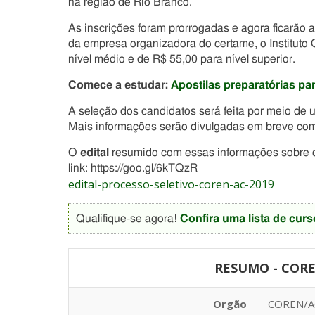
na região de Rio Branco.
As inscrições foram prorrogadas e agora ficarão a
da empresa organizadora do certame, o Instituto
nível médio e de R$ 55,00 para nível superior.
Comece a estudar:
Apostilas preparatórias 
A seleção dos candidatos será feita por meio de
Mais informações serão divulgadas em breve com a
O
edital
resumido com essas informações sobre 
link: https://goo.gl/6kTQzR
edital-processo-seletivo-coren-ac-2019
Qualifique-se agora!
Confira uma lista de curs
RESUMO - COREN
Orgão
COREN/AC