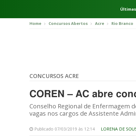
Últimas
Home
Concursos Abertos
Acre
Rio Branco
CONCURSOS ACRE
COREN – AC abre conc
Conselho Regional de Enfermagem do
vagas nos cargos de Assistente Admini
Publicado 07/03/2019 às 12:14
LORENA DE SOU