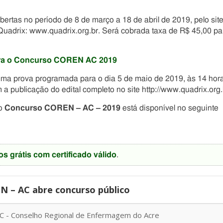
bertas no período de 8 de março a 18 de abril de 2019, pelo sit
 Quadrix: www.quadrix.org.br. Será cobrada taxa de R$ 45,00 pa
para o Concurso COREN AC 2019
 uma prova programada para o dia 5 de maio de 2019, às 14 hor
 publicação do edital completo no site http://www.quadrix.org.
o
Concurso COREN – AC – 2019
está disponível no seguinte
os grátis com certificado válido
.
 – AC abre concurso público
 - Conselho Regional de Enfermagem do Acre