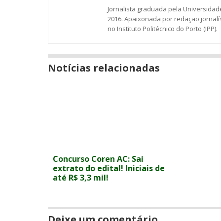
Jornalista graduada pela Universidade
2016. Apaixonada por redação jornalí
no Instituto Politécnico do Porto (IPP).
Notícias relacionadas
Concurso Coren AC: Sai
extrato do edital! Iniciais de
até R$ 3,3 mil!
Deixe um comentário