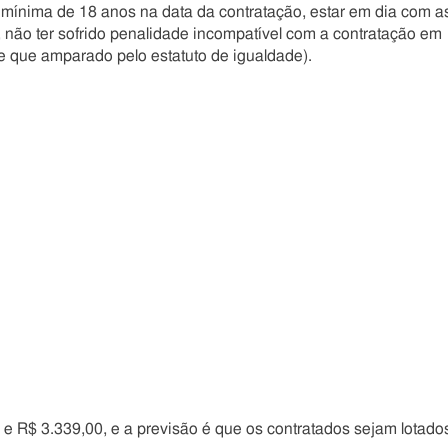
e mínima de 18 anos na data da contratação, estar em dia com a
, não ter sofrido penalidade incompatível com a contratação em
de que amparado pelo estatuto de igualdade).
e R$ 3.339,00, e a previsão é que os contratados sejam lotado