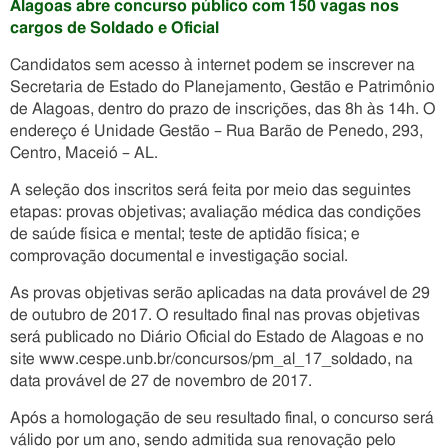
Alagoas abre concurso público com 150 vagas nos
cargos de Soldado e Oficial
Candidatos sem acesso à internet podem se inscrever na
Secretaria de Estado do Planejamento, Gestão e Patrimônio
de Alagoas, dentro do prazo de inscrições, das 8h às 14h. O
endereço é Unidade Gestão – Rua Barão de Penedo, 293,
Centro, Maceió – AL.
A seleção dos inscritos será feita por meio das seguintes
etapas: provas objetivas; avaliação médica das condições
de saúde física e mental; teste de aptidão física; e
comprovação documental e investigação social.
As provas objetivas serão aplicadas na data provável de 29
de outubro de 2017. O resultado final nas provas objetivas
será publicado no Diário Oficial do Estado de Alagoas e no
site www.cespe.unb.br/concursos/pm_al_17_soldado, na
data provável de 27 de novembro de 2017.
Após a homologação de seu resultado final, o concurso será
válido por um ano, sendo admitida sua renovação pelo