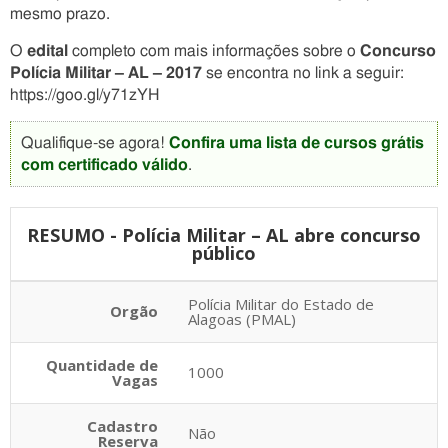
mesmo prazo.
O
edital
completo com mais informações sobre o
Concurso
Polícia Militar – AL – 2017
se encontra no link a seguir:
https://goo.gl/y71zYH
Qualifique-se agora!
Confira uma lista de cursos grátis
com certificado válido
.
RESUMO - Polícia Militar – AL abre concurso
público
Polícia Militar do Estado de
Orgão
Alagoas (PMAL)
Quantidade de
1000
Vagas
Cadastro
Não
Reserva