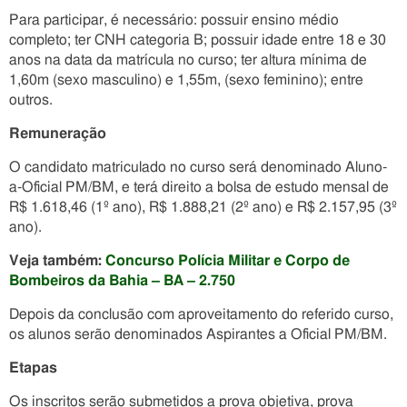
Para participar, é necessário: possuir ensino médio
completo; ter CNH categoria B; possuir idade entre 18 e 30
anos na data da matrícula no curso; ter altura mínima de
1,60m (sexo masculino) e 1,55m, (sexo feminino); entre
outros.
Remuneração
O candidato matriculado no curso será denominado Aluno-
a-Oficial PM/BM, e terá direito a bolsa de estudo mensal de
R$ 1.618,46 (1º ano), R$ 1.888,21 (2º ano) e R$ 2.157,95 (3º
ano).
Veja também:
Concurso Polícia Militar e Corpo de
Bombeiros da Bahia – BA – 2.750
Depois da conclusão com aproveitamento do referido curso,
os alunos serão denominados Aspirantes a Oficial PM/BM.
Etapas
Os inscritos serão submetidos a prova objetiva, prova