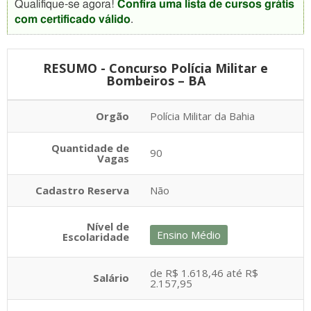
Qualifique-se agora!
Confira uma lista de cursos grátis
com certificado válido
.
RESUMO - Concurso Polícia Militar e
Bombeiros – BA
Orgão
Polícia Militar da Bahia
Quantidade de
90
Vagas
Cadastro Reserva
Não
Nível de
Ensino Médio
Escolaridade
de R$ 1.618,46 até R$
Salário
2.157,95