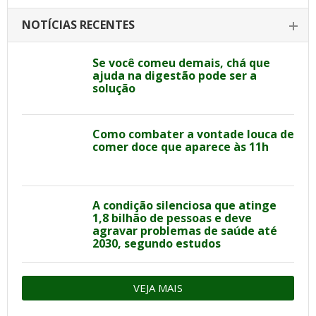
NOTÍCIAS RECENTES
Se você comeu demais, chá que
ajuda na digestão pode ser a
solução
Como combater a vontade louca de
comer doce que aparece às 11h
A condição silenciosa que atinge
1,8 bilhão de pessoas e deve
agravar problemas de saúde até
2030, segundo estudos
VEJA MAIS