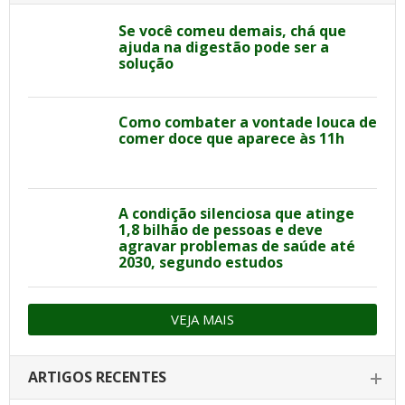
Se você comeu demais, chá que
ajuda na digestão pode ser a
solução
Como combater a vontade louca de
comer doce que aparece às 11h
A condição silenciosa que atinge
1,8 bilhão de pessoas e deve
agravar problemas de saúde até
2030, segundo estudos
VEJA MAIS
ARTIGOS RECENTES