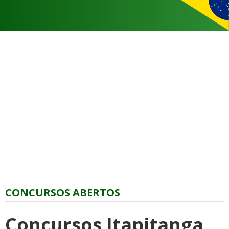
CONCURSOS ABERTOS
Concursos Itapitanga