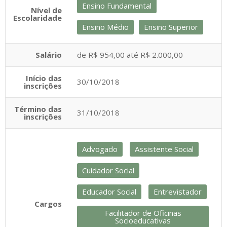
Ensino Fundamental
Nível de
Escolaridade
Ensino Médio
Ensino Superior
Salário
de R$ 954,00 até R$ 2.000,00
Início das
30/10/2018
inscrições
Término das
31/10/2018
inscrições
Advogado
Assistente Social
Cuidador Social
Educador Social
Entrevistador
Cargos
Facilitador de Oficinas
Socioeducativas