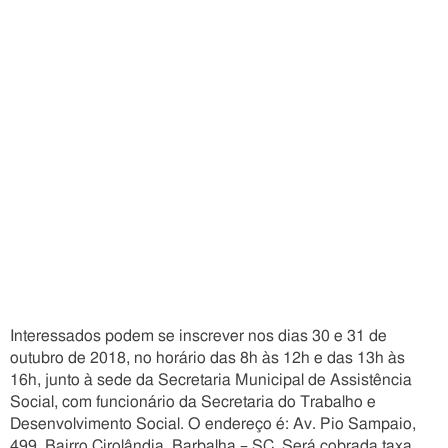
Interessados podem se inscrever nos dias 30 e 31 de
outubro de 2018, no horário das 8h às 12h e das 13h às
16h, junto à sede da Secretaria Municipal de Assistência
Social, com funcionário da Secretaria do Trabalho e
Desenvolvimento Social. O endereço é: Av. Pio Sampaio,
499, Bairro Cirolândia, Barbalha – SC. Será cobrada taxa