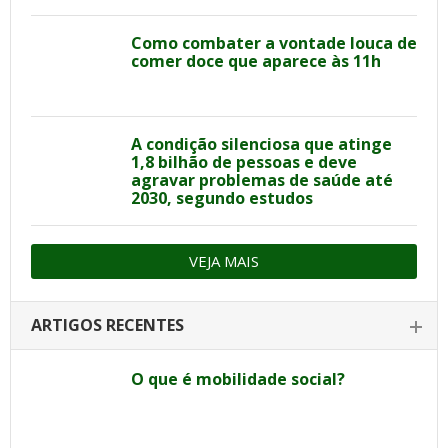
Como combater a vontade louca de
comer doce que aparece às 11h
A condição silenciosa que atinge
1,8 bilhão de pessoas e deve
agravar problemas de saúde até
2030, segundo estudos
VEJA MAIS
ARTIGOS RECENTES
O que é mobilidade social?