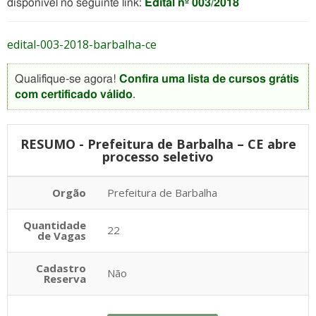
disponível no seguinte link:
Edital nº 003/2018
edital-003-2018-barbalha-ce
Qualifique-se agora!
Confira uma lista de cursos grátis
com certificado válido
.
RESUMO - Prefeitura de Barbalha – CE abre
processo seletivo
Orgão
Prefeitura de Barbalha
Quantidade
22
de Vagas
Cadastro
Não
Reserva