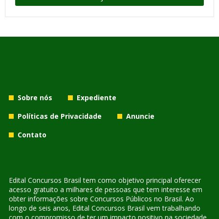
Sobre nós
Expediente
Políticas de Privacidade
Anuncie
Contato
Edital Concursos Brasil tem como objetivo principal oferecer
acesso gratuito a milhares de pessoas que tem interesse em
obter informações sobre Concursos Públicos no Brasil. Ao
longo de seis anos, Edital Concursos Brasil vem trabalhando
com o compromisso de ter um impacto positivo na sociedade,