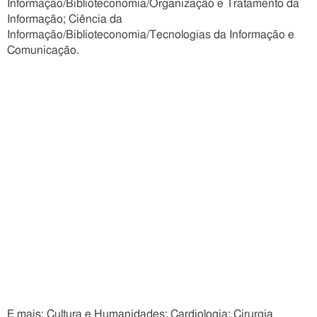
Informação/Biblioteconomia/Organização e Tratamento da
Informação; Ciência da
Informação/Biblioteconomia/Tecnologias da Informação e
Comunicação.
E mais: Cultura e Humanidades; Cardiologia; Cirurgia