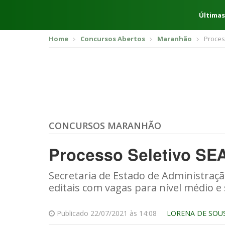
Últimas
Home
Concursos Abertos
Maranhão
Proces
CONCURSOS MARANHÃO
Processo Seletivo SE
Secretaria de Estado de Administraç
editais com vagas para nível médio e 
Publicado 22/07/2021 às 14:08
LORENA DE SOU