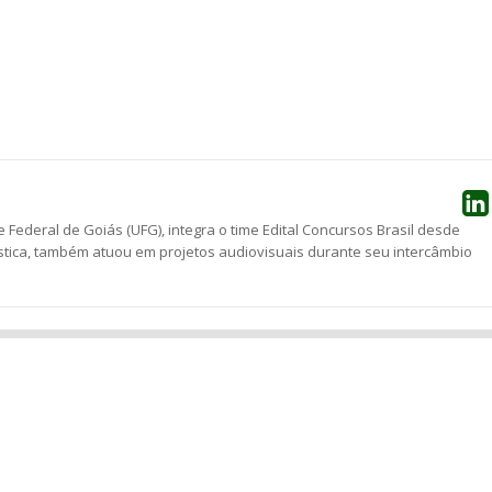
he
 Federal de Goiás (UFG), integra o time Edital Concursos Brasil desde
stica, também atuou em projetos audiovisuais durante seu intercâmbio