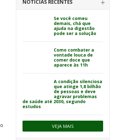
NOTÍCIAS RECENTES
Se você comeu
demais, chá que
ajuda na digestão
pode ser a solução
Como combater a
vontade louca de
comer doce que
aparece às 11h
A condição silenciosa
que atinge 1,8 bilhão
de pessoas e deve
agravar problemas
de saúde até 2030, segundo
estudos
no
VEJA MAIS