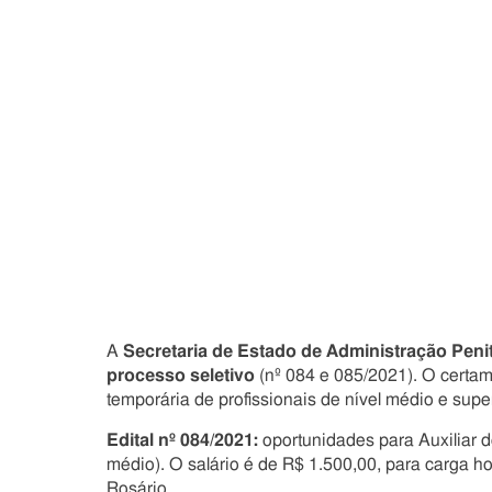
A
Secretaria de Estado de Administração Pen
processo seletivo
(nº 084 e 085/2021). O certam
temporária de profissionais de nível médio e super
Edital nº 084/2021:
oportunidades para Auxiliar 
médio). O salário é de R$ 1.500,00, para carga h
Rosário.