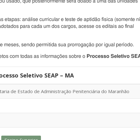
vo ou usado, que posteriormente será doado a uma das unidades
s etapas: análise curricular e teste de aptidão física (somente n
adotados para cada um dos cargos, acesse os editais ao final
ze meses, sendo permitida sua prorrogação por igual período.
tos com todas as informações sobre o
Processo Seletivo SE
cesso Seletivo SEAP – MA
aria de Estado de Administração Penitenciária do Maranhão