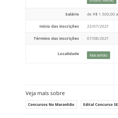
Ensino Médio
Salário
de R$ 1.500,00 a
Início das inscrições
22/07/2021
Término das inscrições
07/08/2021
Localidade
Maranhão
Veja mais sobre
Concursos No Maranhão
Edital Concurso S