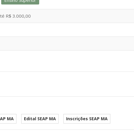
Ensino Superior
té R$ 3.000,00
EAP MA
Edital SEAP MA
Inscrições SEAP MA