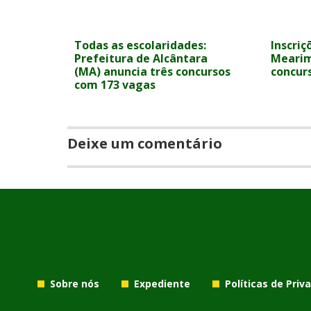
Todas as escolaridades:
Inscriç
Prefeitura de Alcântara
Mearim
(MA) anuncia três concursos
concur
com 173 vagas
Deixe um comentário
Sobre nós
Expediente
Políticas de Priv