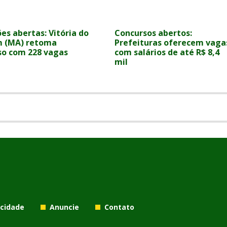
ões abertas: Vitória do
Concursos abertos:
 (MA) retoma
Prefeituras oferecem vaga
so com 228 vagas
com salários de até R$ 8,4
mil
acidade
Anuncie
Contato