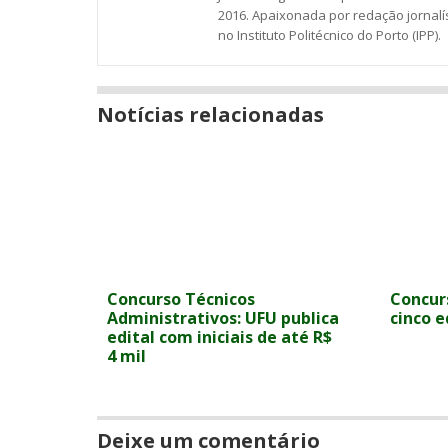
2016. Apaixonada por redação jornalí
no Instituto Politécnico do Porto (IPP).
Notícias relacionadas
Concurso Técnicos
Concur
Administrativos: UFU publica
cinco e
edital com iniciais de até R$
4 mil
Deixe um comentário