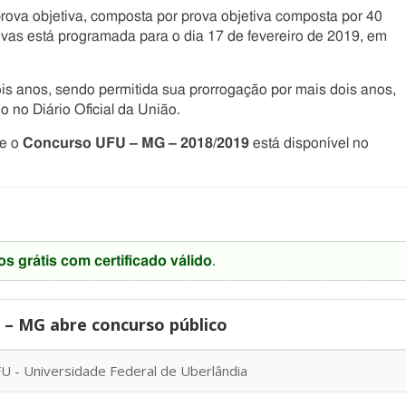
prova objetiva, composta por prova objetiva composta por 40
ovas está programada para o dia 17 de fevereiro de 2019, em
is anos, sendo permitida sua prorrogação por mais dois anos,
 no Diário Oficial da União.
re o
Concurso UFU – MG – 2018/2019
está disponível no
os grátis com certificado válido
.
– MG abre concurso público
U - Universidade Federal de Uberlândia