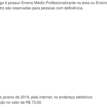
rgo é possuir Ensino Médio Profissionalizante na área ou Ensin
tro são reservadas para pessoas com deficiência.
e janeiro de 2019, pela internet, no endereço eletrônico
ção no valor de R$ 73,00.