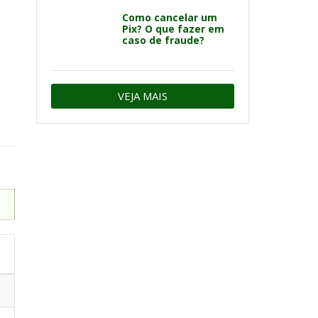
Como cancelar um
Pix? O que fazer em
caso de fraude?
VEJA MAIS