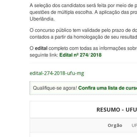
A seleção dos candidatos será feita por meio de 
questões de múltipla escolha. A aplicação das pr
Uberlândia.
O concurso público tem validade pelo prazo de do
contados a partir da homologação de seu resultado
O
edital
completo com todas as informações sob
seguinte link:
Edital nº 274/ 2018
edital-274-2018-ufu-mg
Qualifique-se agora!
Confira uma lista de curs
RESUMO - UFU 
Orgão
UF