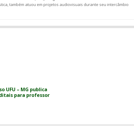
stica, também atuou em projetos audiovisuais durante seu intercâmbio
so UFU – MG publica
ditais para professor