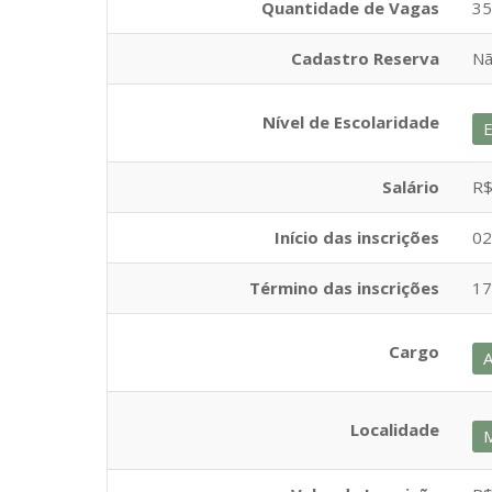
Quantidade de Vagas
35
Cadastro Reserva
N
Nível de Escolaridade
E
Salário
R$
Início das inscrições
02
Término das inscrições
17
Cargo
A
Localidade
M