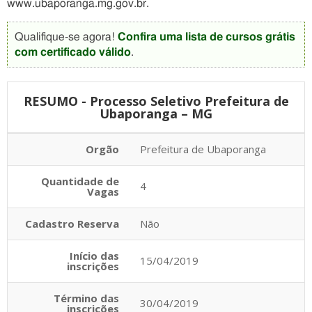
www.ubaporanga.mg.gov.br.
Qualifique-se agora!
Confira uma lista de cursos grátis
com certificado válido
.
RESUMO - Processo Seletivo Prefeitura de
Ubaporanga – MG
Orgão
Prefeitura de Ubaporanga
Quantidade de
4
Vagas
Cadastro Reserva
Não
Início das
15/04/2019
inscrições
Término das
30/04/2019
inscrições