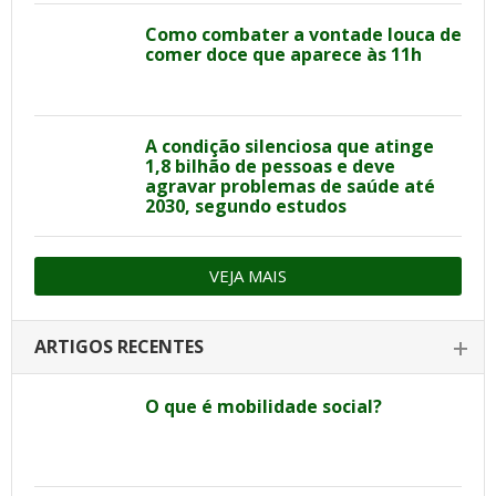
Como combater a vontade louca de
comer doce que aparece às 11h
A condição silenciosa que atinge
1,8 bilhão de pessoas e deve
agravar problemas de saúde até
2030, segundo estudos
VEJA MAIS
ARTIGOS RECENTES
O que é mobilidade social?