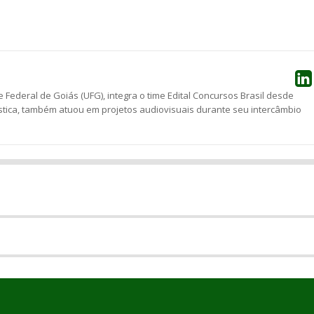
he
 Federal de Goiás (UFG), integra o time Edital Concursos Brasil desde
stica, também atuou em projetos audiovisuais durante seu intercâmbio