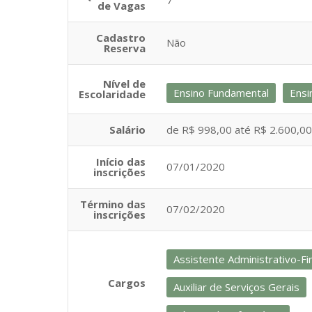
7
de Vagas
Cadastro
Não
Reserva
Nível de
Ensino Fundamental
Ensi
Escolaridade
Salário
de R$ 998,00 até R$ 2.600,00
Início das
07/01/2020
inscrições
Término das
07/02/2020
inscrições
Assistente Administrativo-Fi
Cargos
Auxiliar de Serviços Gerais