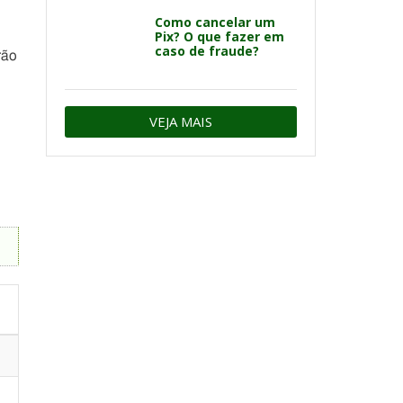
Como cancelar um
Pix? O que fazer em
caso de fraude?
rão
VEJA MAIS