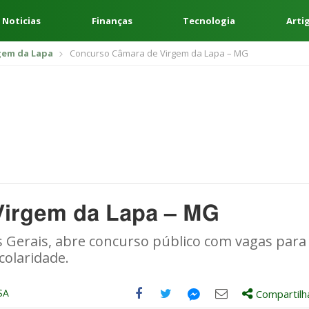
 Noticias
Finanças
Tecnologia
Arti
gem da Lapa
Concurso Câmara de Virgem da Lapa – MG
Virgem da Lapa – MG
 Gerais, abre concurso público com vagas para
colaridade.
SA
Compartilh