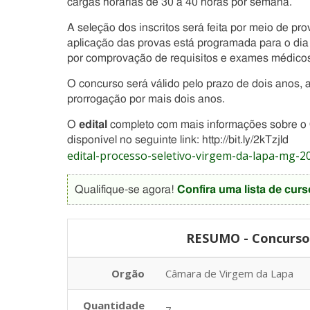
cargas horárias de 30 a 40 horas por semana.
A seleção dos inscritos será feita por meio de pr
aplicação das provas está programada para o d
por comprovação de requisitos e exames médicos
O concurso será válido pelo prazo de dois anos, a
prorrogação por mais dois anos.
O
edital
completo com mais informações sobre o
disponível no seguinte link: http://bit.ly/2kTzjld
edital-processo-seletivo-virgem-da-lapa-mg-2
Qualifique-se agora!
Confira uma lista de curs
RESUMO - Concurso
Orgão
Câmara de Virgem da Lapa
Quantidade