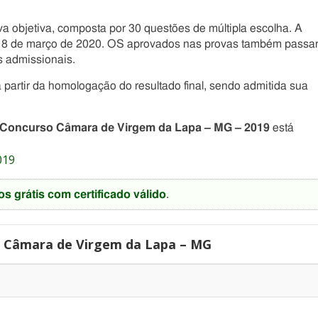
ova objetiva, composta por 30 questões de múltipla escolha. A
ia 8 de março de 2020. OS aprovados nas provas também passa
 admissionais.
 partir da homologação do resultado final, sendo admitida sua
Concurso Câmara de Virgem da Lapa – MG – 2019
está
019
os grátis com certificado válido
.
 Câmara de Virgem da Lapa – MG