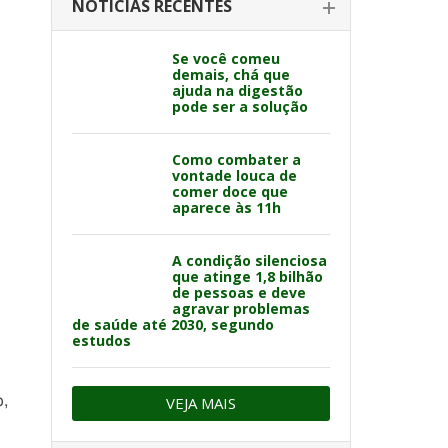
NOTÍCIAS RECENTES
Se você comeu
demais, chá que
ajuda na digestão
pode ser a solução
Como combater a
vontade louca de
comer doce que
aparece às 11h
A condição silenciosa
que atinge 1,8 bilhão
de pessoas e deve
agravar problemas
de saúde até 2030, segundo
estudos
o,
VEJA MAIS