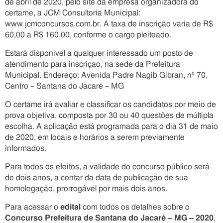
de abril de 2020, pelo site da empresa organizadora do
certame, a JCM Consultoria Municipal:
www.jcmconcursos.com.br. A taxa de inscrição varia de R$
60,00 a R$ 160,00, conforme o cargo pleiteado.
Estará disponível a qualquer interessado um posto de
atendimento para inscriçao, na sede da Prefeitura
Municipal. Endereço: Avenida Padre Nagib Gibran, nº 70,
Centro – Santana do Jacaré – MG
O certame irá avaliar e classificar os candidatos por meio de
prova objetiva, composta por 30 ou 40 questões de múltipla
escolha. A aplicação está programada para o dia 31 de maio
de 2020, em locais e horários a serem previamente
informados.
Para todos os efeitos, a validade do concurso público será
de dois anos, a contar da data de publicação de sua
homologação, prorrogável por mais dois anos.
Para acessar o
edital
com todos os detalhes sobre o
Concurso Prefeitura de Santana do Jacaré – MG – 2020
,