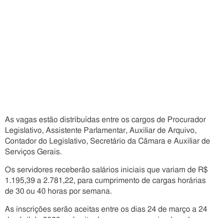
As vagas estão distribuídas entre os cargos de Procurador
Legislativo, Assistente Parlamentar, Auxiliar de Arquivo,
Contador do Legislativo, Secretário da Câmara e Auxiliar de
Serviços Gerais.
Os servidores receberão salários iniciais que variam de R$
1.195,39 a 2.781,22, para cumprimento de cargas horárias
de 30 ou 40 horas por semana.
As inscrições serão aceitas entre os dias 24 de março a 24