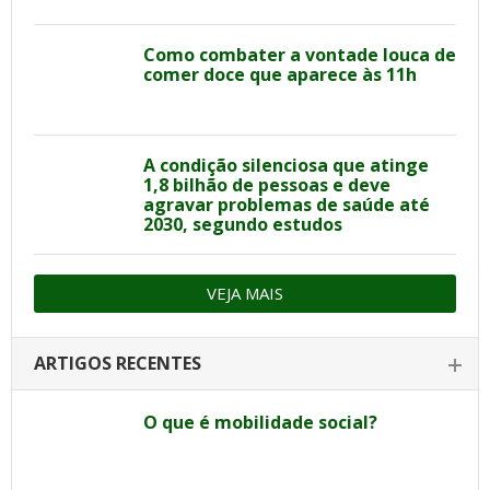
Como combater a vontade louca de
comer doce que aparece às 11h
A condição silenciosa que atinge
1,8 bilhão de pessoas e deve
agravar problemas de saúde até
2030, segundo estudos
VEJA MAIS
ARTIGOS RECENTES
O que é mobilidade social?