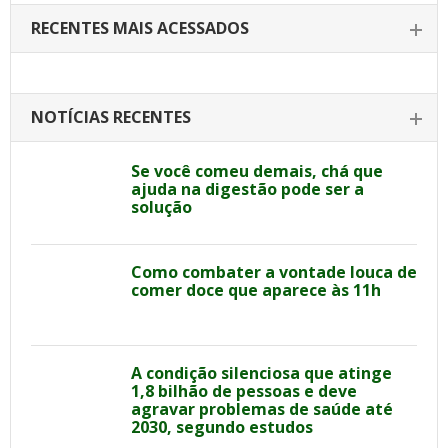
RECENTES MAIS ACESSADOS
NOTÍCIAS RECENTES
Se você comeu demais, chá que
ajuda na digestão pode ser a
solução
Como combater a vontade louca de
comer doce que aparece às 11h
A condição silenciosa que atinge
1,8 bilhão de pessoas e deve
agravar problemas de saúde até
2030, segundo estudos