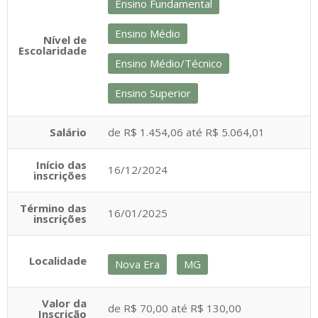
Ensino Fundamental
Ensino Médio
Nível de
Escolaridade
Ensino Médio/Técnico
Ensino Superior
Salário
de R$ 1.454,06 até R$ 5.064,01
Início das
16/12/2024
inscrições
Término das
16/01/2025
inscrições
Localidade
Nova Era
MG
Valor da
de R$ 70,00 até R$ 130,00
Inscrição