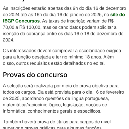
As inscrições estarão abertas das 9h do dia 16 de dezembro
de 2024 até as 16h do dia 16 de janeiro de 2025, no
site do
IBGP Concursos
. As taxas de inscrição variam de R$
70,00 a R$ 130,00, mas os candidatos podem solicitar a
isenção da cobrança entre os dias 16 e 18 de dezembro de
2024.
Os interessados devem comprovar a escolaridade exigida
para a função desejada e ter no mínimo 18 anos. Além
disso, outros requisitos estão detalhados no edital.
Provas do concurso
A seleção será realizada por meio de prova objetiva para
todos os cargos. Ela está prevista para o dia 16 de fevereiro
de 2025, abordando questões de língua portuguesa,
matemática/raciocínio lógico, legislação, noções de
informática, conhecimentos gerais e específicos.
Também haverá prova de títulos para cargos de nível
superior e provas práticas para algumas funções