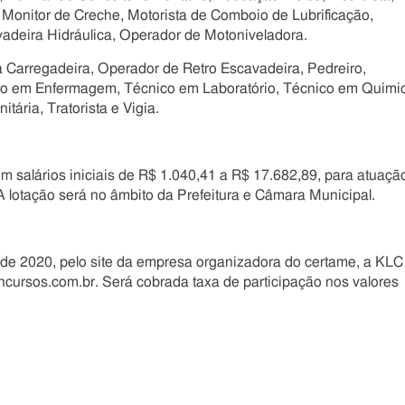
 Monitor de Creche, Motorista de Comboio de Lubrificação,
vadeira Hidráulica, Operador de Motoniveladora.
Carregadeira, Operador de Retro Escavadeira, Pedreiro,
nico em Enfermagem, Técnico em Laboratório, Técnico em Quími
tária, Tratorista e Vigia.
salários iniciais de R$ 1.040,41 a R$ 17.682,89, para atuaçã
 lotação será no âmbito da Prefeitura e Câmara Municipal.
o de 2020, pelo site da empresa organizadora do certame, a KLC
ncursos.com.br. Será cobrada taxa de participação nos valores