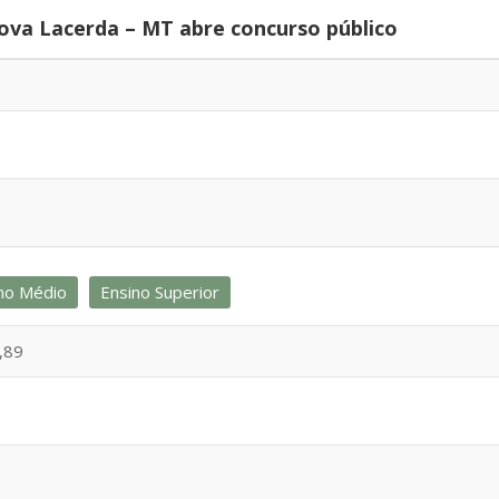
ova Lacerda – MT abre concurso público
no Médio
Ensino Superior
,89