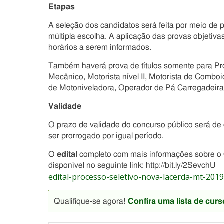
Etapas
A seleção dos candidatos será feita por meio de 
múltipla escolha. A aplicação das provas objetiva
horários a serem informados.
Também haverá prova de títulos somente para Profe
Mecânico, Motorista nível II, Motorista de Combo
de Motoniveladora, Operador de Pá Carregadeira,
Validade
O prazo de validade do concurso público será de 
ser prorrogado por igual período.
O
edital
completo com mais informações sobre o
disponível no seguinte link: http://bit.ly/2SevchU
edital-processo-seletivo-nova-lacerda-mt-2019
Qualifique-se agora!
Confira uma lista de curs