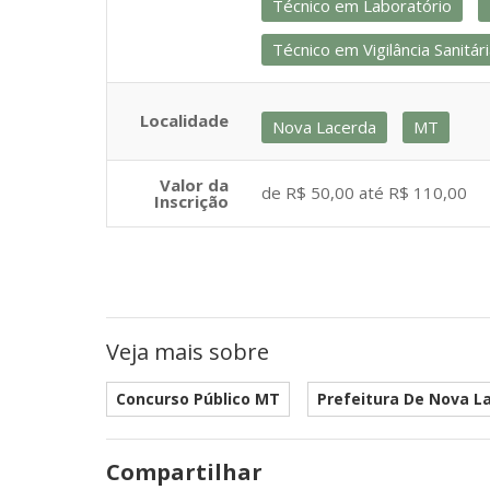
Técnico em Laboratório
Técnico em Vigilância Sanitár
Localidade
Nova Lacerda
MT
Valor da
de R$ 50,00 até R$ 110,00
Inscrição
Veja mais sobre
Concurso Público MT
Prefeitura De Nova L
Compartilhar