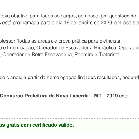
prova objetiva para todos os cargos, composta por questões de
s está programada para o dia 19 de janeiro de 2020, em locais 
ssor (todas as áreas), e prova prática para Eletricista,
io e Lubrificação, Operador de Escavadeira Hidráulica, Operado
 Operador de Retro Escavadeira, Pedreiro e Tratorista.
dois anos, a partir da homologação final dos resultados, poden
Concurso Prefeitura de Nova Lacerda – MT – 2019
está
os grátis com certificado válido
.