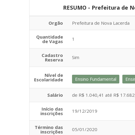
RESUMO - Prefeitura de N
Orgão
Prefeitura de Nova Lacerda
Quantidade
1
de Vagas
Cadastro
Sim
Reserva
Nível de
Ensino Fundamental
Ensi
Escolaridade
Salário
de R$ 1.040,41 até R$ 17.682
Início das
19/12/2019
inscrições
Término das
05/01/2020
inscrições