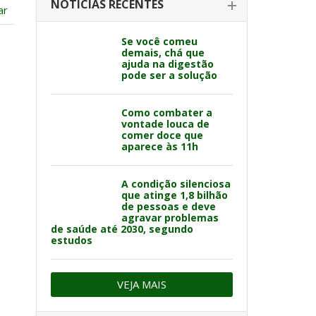
NOTÍCIAS RECENTES
ar
Se você comeu
demais, chá que
ajuda na digestão
pode ser a solução
Como combater a
vontade louca de
comer doce que
aparece às 11h
A condição silenciosa
que atinge 1,8 bilhão
de pessoas e deve
agravar problemas
de saúde até 2030, segundo
estudos
VEJA MAIS