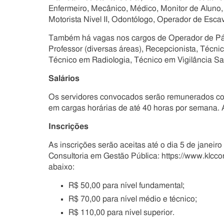
Enfermeiro, Mecânico, Médico, Monitor de Aluno,
Motorista Nível II, Odontólogo, Operador de Esca
Também há vagas nos cargos de Operador de Pá 
Professor (diversas áreas), Recepcionista, Téc
Técnico em Radiologia, Técnico em Vigilância Sani
Salários
Os servidores convocados serão remunerados com 
em cargas horárias de até 40 horas por semana. A
Inscrições
As inscrições serão aceitas até o dia 5 de janeir
Consultoria em Gestão Pública: https://www.klcco
abaixo:
R$ 50,00 para nível fundamental;
R$ 70,00 para nível médio e técnico;
R$ 110,00 para nível superior.