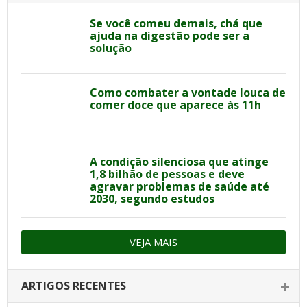
Se você comeu demais, chá que
ajuda na digestão pode ser a
solução
Como combater a vontade louca de
comer doce que aparece às 11h
A condição silenciosa que atinge
1,8 bilhão de pessoas e deve
agravar problemas de saúde até
2030, segundo estudos
VEJA MAIS
ARTIGOS RECENTES