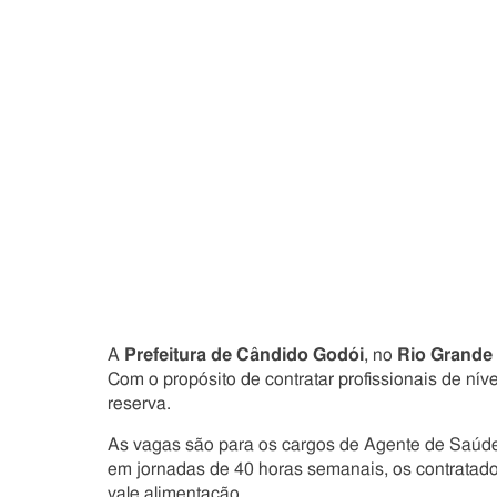
A
Prefeitura de Cândido Godói
, no
Rio Grande 
Com o propósito de contratar profissionais de nív
reserva.
As vagas são para os cargos de Agente de Saúde 
em jornadas de 40 horas semanais, os contratado
vale alimentação.