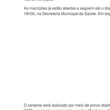
As inscrições já estão abertas e seguem até o d
16h30, na Secretaria Municipal da Saúde. Em seg
O certame será realizado por meio de prova obje