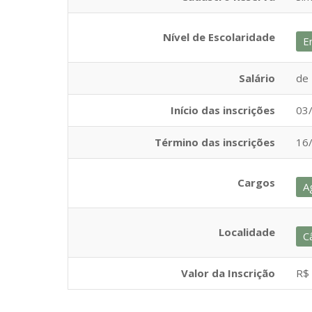
Nível de Escolaridade
E
Salário
de 
Início das inscrições
03
Término das inscrições
16
Cargos
A
Localidade
C
Valor da Inscrição
R$