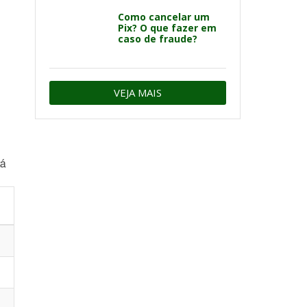
Como cancelar um
Pix? O que fazer em
caso de fraude?
VEJA MAIS
tá