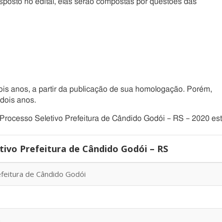
sposto no edital, elas serão compostas por questões das
dois anos, a partir da publicação de sua homologação. Porém,
dois anos.
rocesso Seletivo Prefeitura de Cândido Godói – RS – 2020 es
ivo Prefeitura de Cândido Godói – RS
feitura de Cândido Godói
m