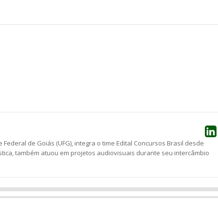
he
 Federal de Goiás (UFG), integra o time Edital Concursos Brasil desde
stica, também atuou em projetos audiovisuais durante seu intercâmbio