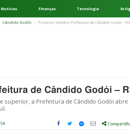
 Noticias
Finanças
Tecnologia
Arti
Cândido Godói
Processo Seletivo Prefeitura de Cândido Godói – RS
feitura de Cândido Godói – 
e superior, a Prefeitura de Cândido Godói abre
ul.
USA
Compartilh