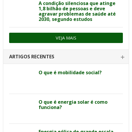
A condição silenciosa que atinge
1,8 bilhão de pessoas e deve
agravar problemas de saúde até
2030, segundo estudos
VEJA MAIS
ARTIGOS RECENTES
O que é mobilidade social?
O que é energia solar é como
funciona?
Energia eólica de grande escala