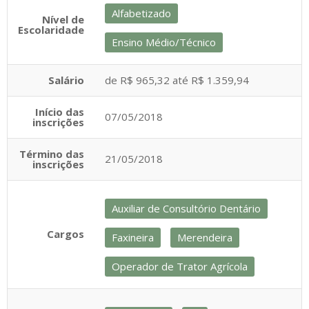
Alfabetizado
Nível de
Escolaridade
Ensino Médio/Técnico
Salário
de R$ 965,32 até R$ 1.359,94
Início das
07/05/2018
inscrições
Término das
21/05/2018
inscrições
Auxiliar de Consultório Dentário
Cargos
Faxineira
Merendeira
Operador de Trator Agrícola