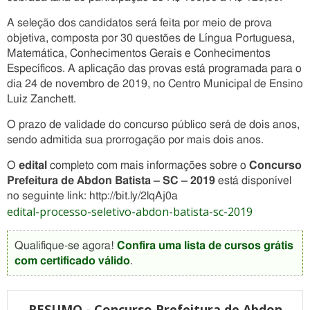
A seleção dos candidatos será feita por meio de prova
objetiva, composta por 30 questões de Língua Portuguesa,
Matemática, Conhecimentos Gerais e Conhecimentos
Específicos. A aplicação das provas está programada para o
dia 24 de novembro de 2019, no Centro Municipal de Ensino
Luiz Zanchett.
O prazo de validade do concurso público será de dois anos,
sendo admitida sua prorrogação por mais dois anos.
O
edital
completo com mais informações sobre o
Concurso
Prefeitura de Abdon Batista – SC – 2019
está disponível
no seguinte link: http://bit.ly/2lqAj0a
edital-processo-seletivo-abdon-batista-sc-2019
Qualifique-se agora!
Confira uma lista de cursos grátis
com certificado válido
.
RESUMO - Concurso Prefeitura de Abdon