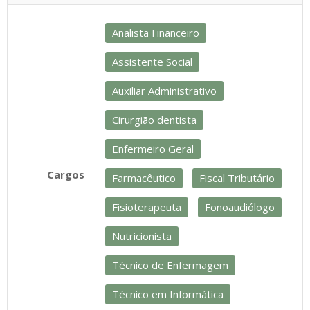
Analista Financeiro
Assistente Social
Auxiliar Administrativo
Cirurgião dentista
Enfermeiro Geral
Cargos
Farmacêutico
Fiscal Tributário
Fisioterapeuta
Fonoaudiólogo
Nutricionista
Técnico de Enfermagem
Técnico em Informática