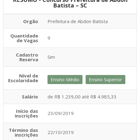
Batista – SC
Orgão
Prefeitura de Abdon Batista
Quantidade
9
de Vagas
Cadastro
Sim
Reserva
Nível de
Ensino Médio
Ensino Superior
Escolaridade
Salário
de R$ 1.239,00 até R$ 4.985,33
Início das
23/09/2019
inscrições
Término das
22/10/2019
inscrições