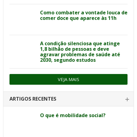
Como combater a vontade louca de
comer doce que aparece às 11h
A condição silenciosa que atinge
1,8 bilhão de pessoas e deve
agravar problemas de saúde até
2030, segundo estudos
VEJA MAIS
ARTIGOS RECENTES
O que é mobilidade social?