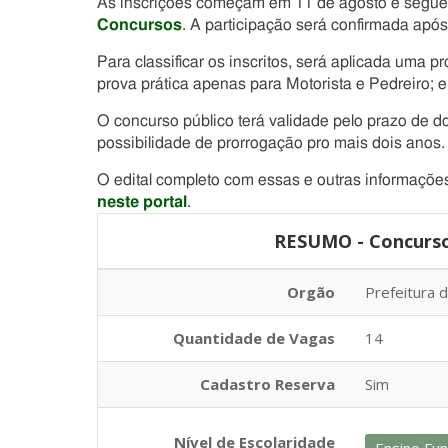
As inscrições começam em 11 de agosto e segue
Concursos
. A participação será confirmada apó
Para classificar os inscritos, será aplicada uma
prova prática apenas para Motorista e Pedreiro; e
O concurso público terá validade pelo prazo de do
possibilidade de prorrogação pro mais dois anos.
O edital completo com essas e outras informaçõe
neste portal
.
RESUMO - Concurso 
Orgão
Prefeitura 
Quantidade de Vagas
14
Cadastro Reserva
Sim
Nível de Escolaridade