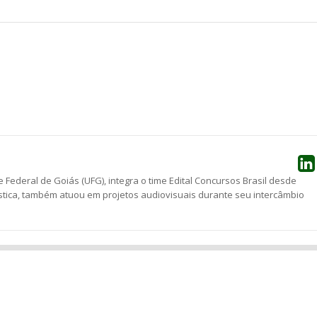
he
 Federal de Goiás (UFG), integra o time Edital Concursos Brasil desde
stica, também atuou em projetos audiovisuais durante seu intercâmbio