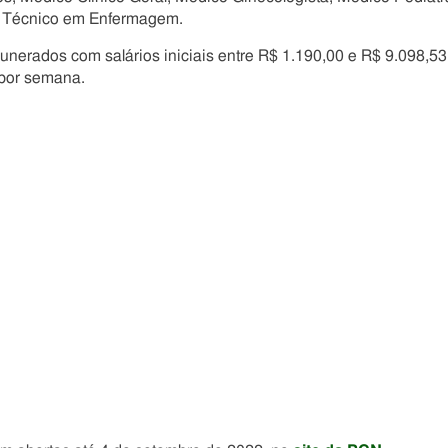
a; Técnico em Enfermagem.
erados com salários iniciais entre R$ 1.190,00 e R$ 9.098,53
 por semana.