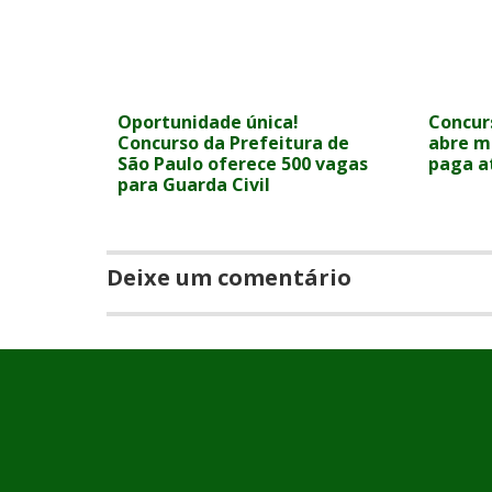
Oportunidade única!
Concurs
Concurso da Prefeitura de
abre m
São Paulo oferece 500 vagas
paga at
para Guarda Civil
Deixe um comentário