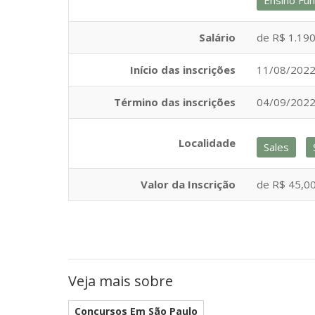
Ensino Fu
Salário
de R$ 1.190
Início das inscrições
11/08/202
Término das inscrições
04/09/202
Localidade
Sales
Valor da Inscrição
de R$ 45,00
Veja mais sobre
Concursos Em São Paulo