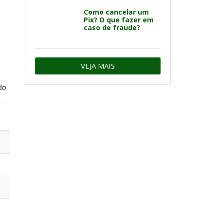
Como cancelar um
Pix? O que fazer em
caso de fraude?
VEJA MAIS
do