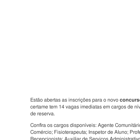
Estão abertas as inscrições para o novo
concurs
certame tem 14 vagas imediatas em cargos de nív
de reserva.
Confira os cargos disponíveis: Agente Comunitário
Comércio; Fisioterapeuta; Inspetor de Aluno; Pro
Recepcionista; Auxiliar de Serviços Administrativ