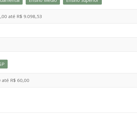
ndamental
Ensino Médio
Ensino Superior
,00 até R$ 9.098,53
2
2
SP
 até R$ 60,00