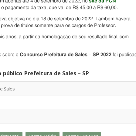
m abertas até 4 de setembro de 2022, no
site da PCN
s o pagamento da taxa, que vai de R$ 45,00 a R$ 60,00.
 prova objetiva no dia 18 de setembro de 2022. Também haverá
 prova de títulos somente para os cargos de Professor.
is anos, a partir da homologação de seu resultado final, com
s sobre o
Concurso Prefeitura de Sales – SP 2022
foi publica
público Prefeitura de Sales – SP
de Sales