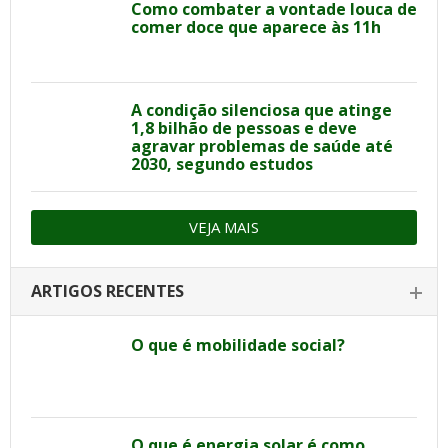
Como combater a vontade louca de
comer doce que aparece às 11h
A condição silenciosa que atinge
1,8 bilhão de pessoas e deve
agravar problemas de saúde até
2030, segundo estudos
VEJA MAIS
ARTIGOS RECENTES
O que é mobilidade social?
O que é energia solar é como