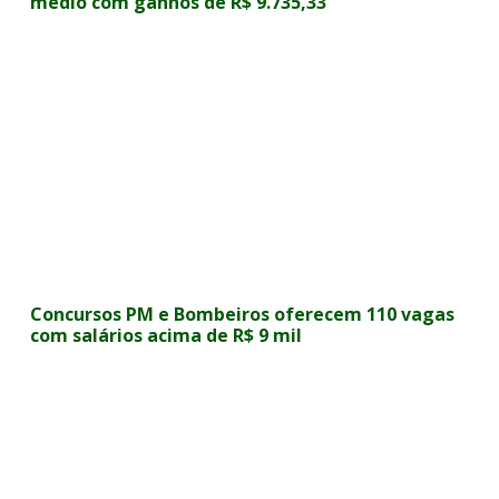
médio com ganhos de R$ 9.735,33
Concursos PM e Bombeiros oferecem 110 vagas
com salários acima de R$ 9 mil