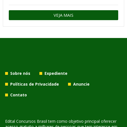
VEJA MAIS
Sobre nós
Expediente
Políticas de Privacidade
Anuncie
Contato
Edital Concursos Brasil tem como objetivo principal oferecer
acesso gratuito a milhares de pessoas que tem interesse em