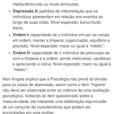
médio/diminuído ou muito diminuído;
Depressão II:
padrões de interpretação que os
indivíduos apresentam em relação aos eventos ao
longo de suas vidas. Nível esperado: baixo/muito
baixo.
Ordem I:
capacidade de o indivíduo em por as coisas
em ordem, manter a limpeza, organização, equilíbrio e
precisão. Nível esperado: maior ou igual a “médio”;
Ordem II:
capacidade de o indivíduo de preocupar-se
com a limpeza e a ordem, sendo meticuloso, cauteloso
e apreciando a rotina. Nível esperado: maior ou igual a
“médio”;
Mari Angela explica que a Psicologia não prevê tal divisão
para os casos de depressão, assim como o item “higiene”
não deve ser observado entre os critérios de uma avaliação
psicológica. Voltando ao item questionado sobre a
masculinidade, ela interpreta uma elaboração equivocada
de um conjunto de características que podem ser
encontradas em uma mulher.