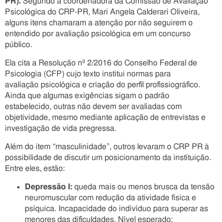
PR).
Segundo a coordenadora da Comissão de Avaliação
Psicológica do CRP-PR, Mari Angela Calderari Oliveira,
alguns itens chamaram a atenção por não seguirem o
entendido por avaliação psicológica em um concurso
público.
Ela cita a Resolução nº 2/2016 do Conselho Federal de
Psicologia (CFP) cujo texto institui normas para
avaliação psicológica e criação do perfil profissiográfico.
Ainda que algumas exigências sigam o padrão
estabelecido, outras não devem ser avaliadas com
objetividade, mesmo mediante aplicação de entrevistas e
investigação de vida pregressa.
Além do item “masculinidade”, outros levaram o CRP PR à
possibilidade de discutir um posicionamento da instituição.
Entre eles, estão:
Depressão I:
queda mais ou menos brusca da tensão
neuromuscular com redução da atividade física e
psíquica. Incapacidade do indivíduo para superar as
menores das dificuldades. Nível esperado: