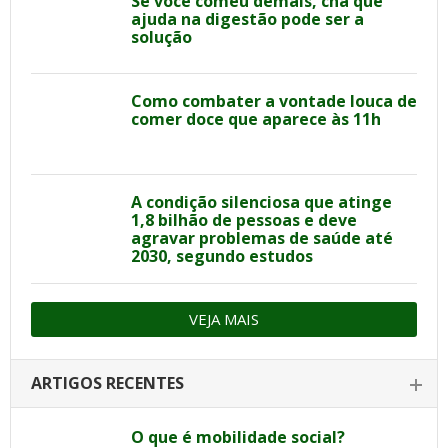
Se você comeu demais, chá que
ajuda na digestão pode ser a
solução
Como combater a vontade louca de
comer doce que aparece às 11h
A condição silenciosa que atinge
1,8 bilhão de pessoas e deve
agravar problemas de saúde até
2030, segundo estudos
VEJA MAIS
ARTIGOS RECENTES
O que é mobilidade social?