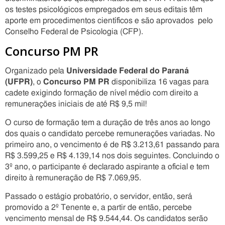
os testes psicológicos empregados em seus editais têm
aporte em procedimentos científicos e são aprovados pelo
Conselho Federal de Psicologia (CFP).
Concurso PM PR
Organizado pela
Universidade Federal do Paraná
(UFPR)
, o
Concurso PM PR
disponibiliza 16 vagas para
cadete exigindo formação de nível médio com direito a
remunerações iniciais de até R$ 9,5 mil!
O curso de formação tem a duração de três anos ao longo
dos quais o candidato percebe remunerações variadas. No
primeiro ano, o vencimento é de R$ 3.213,61 passando para
R$ 3.599,25 e R$ 4.139,14 nos dois seguintes. Concluindo o
3º ano, o participante é declarado aspirante a oficial e tem
direito à remuneração de R$ 7.069,95.
Passado o estágio probatório, o servidor, então, será
promovido a 2º Tenente e, a partir de então, percebe
vencimento mensal de R$ 9.544,44. Os candidatos serão