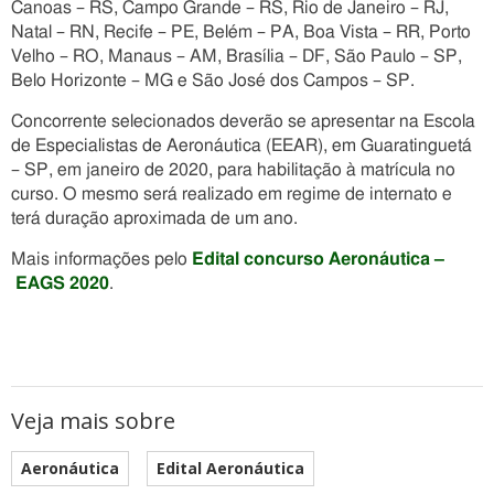
Canoas – RS, Campo Grande – RS, Rio de Janeiro – RJ,
Natal – RN, Recife – PE, Belém – PA, Boa Vista – RR, Porto
Velho – RO, Manaus – AM, Brasília – DF, São Paulo – SP,
Belo Horizonte – MG e São José dos Campos – SP.
Concorrente selecionados deverão se apresentar na Escola
de Especialistas de Aeronáutica (EEAR), em Guaratinguetá
– SP, em janeiro de 2020, para habilitação à matrícula no
curso. O mesmo será realizado em regime de internato e
terá duração aproximada de um ano.
Mais informações pelo
Edital
concurso Aeronáutica –
EAGS 2020
.
Veja mais sobre
Aeronáutica
Edital Aeronáutica