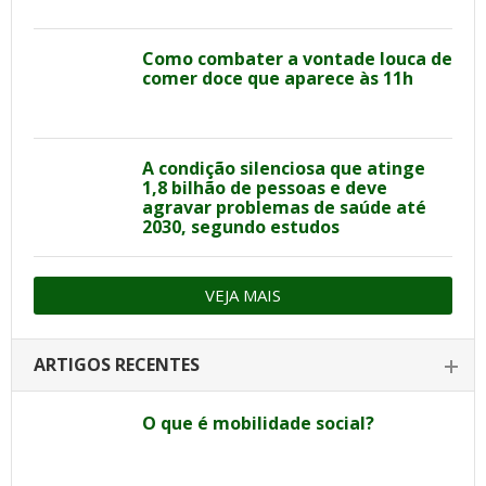
Como combater a vontade louca de
comer doce que aparece às 11h
A condição silenciosa que atinge
1,8 bilhão de pessoas e deve
agravar problemas de saúde até
2030, segundo estudos
VEJA MAIS
ARTIGOS RECENTES
O que é mobilidade social?