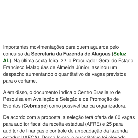
Importantes movimentações para quem aguarda pelo
concurso da
Secretaria da Fazenda de Alagoas (
Sefaz
AL
)
. Na última sexta-feira, 22, o Procurador-Geral do Estado,
Francisco Malaquias de Almeida Júnior, assinou um
despacho aumentando o quantitativo de vagas previstos
para o certame.
Além disso, o documento indica o Centro Brasileiro de
Pesquisa em Avaliação e Seleção e de Promoção de
Eventos (
Cebraspe
) como possível banca organizadora.
De acordo com a proposta, a seleção terá oferta de 60 vagas
para auditor fiscal da receita estadual (AFRE) e 25 para
auditor de finanças e controle de arrecadação da fazenda
estadual (AFCA). Dessa forma, o quantitativo foi elevado