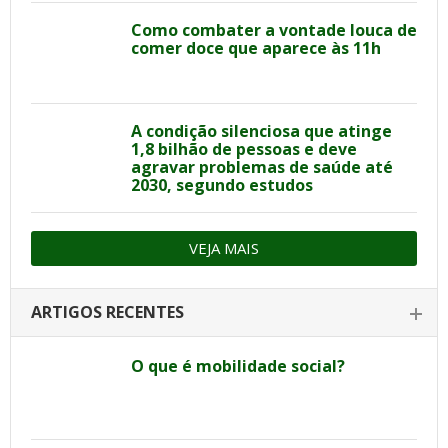
Como combater a vontade louca de
comer doce que aparece às 11h
A condição silenciosa que atinge
1,8 bilhão de pessoas e deve
agravar problemas de saúde até
2030, segundo estudos
VEJA MAIS
ARTIGOS RECENTES
O que é mobilidade social?