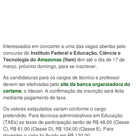
Interessados em concorrer a uma das vagas abertas pelo
concurso do
Instituto Federal
e Educação, Ciência e
Tecnologia do
Amazonas
(Ifam)
têm até o dia de 17 de
março, próximo domingo, para se inscrever.
As candidaturas para os cargos de técnico e professor
devem ser efetivadas pelo
site da banca organizadora do
certame
, o Idecan. A confirmação da inscrição será feita
mediante pagamento de taxa.
Os valores estipulados variam conforme o cargo
pretendido. Para técnicos-administrativos em Educação
(TAEs) as taxas de participação serão de R$ 48,00 (Classe
C), R$ 61,00 (Classe D), R$ 104,00 (Classe E). Para
docentes o valor foi fixado em R$ 120,00.