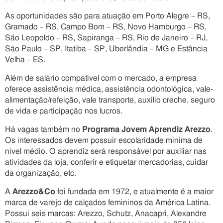
As oportunidades são para atuação em Porto Alegre – RS,
Gramado – RS, Campo Bom – RS, Novo Hamburgo – RS,
São Leopoldo – RS, Sapiranga – RS, Rio de Janeiro – RJ,
São Paulo – SP, Itatiba – SP, Uberlândia – MG e Estância
Velha – ES.
Além de salário compatível com o mercado, a empresa
oferece assistência médica, assistência odontológica, vale-
alimentação/refeição, vale transporte, auxílio creche, seguro
de vida e participação nos lucros.
Há vagas também no
Programa Jovem Aprendiz Arezzo
.
Os interessados devem possuir escolaridade mínima de
nível médio. O aprendiz será responsável por auxiliar nas
atividades da loja, conferir e etiquetar mercadorias, cuidar
da organização, etc.
A
Arezzo&Co
foi fundada em 1972, e atualmente é a maior
marca de varejo de calçados femininos da América Latina.
Possui seis marcas: Arezzo, Schutz, Anacapri, Alexandre