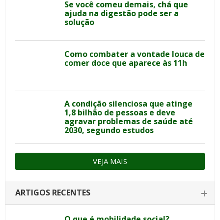
Se você comeu demais, chá que
ajuda na digestão pode ser a
solução
Como combater a vontade louca de
comer doce que aparece às 11h
A condição silenciosa que atinge
1,8 bilhão de pessoas e deve
agravar problemas de saúde até
2030, segundo estudos
VEJA MAIS
ARTIGOS RECENTES
O que é mobilidade social?