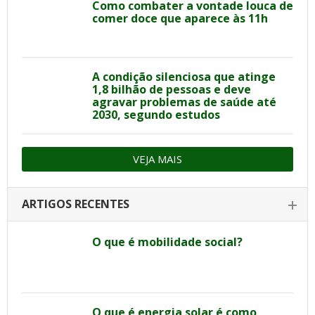
Como combater a vontade louca de
comer doce que aparece às 11h
A condição silenciosa que atinge
1,8 bilhão de pessoas e deve
agravar problemas de saúde até
2030, segundo estudos
VEJA MAIS
ARTIGOS RECENTES
O que é mobilidade social?
O que é energia solar é como