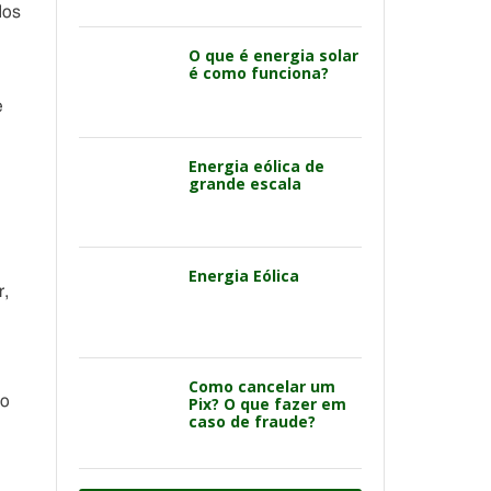
dos
O que é energia solar
é como funciona?
e
Energia eólica de
grande escala
Energia Eólica
r,
Como cancelar um
ão
Pix? O que fazer em
caso de fraude?