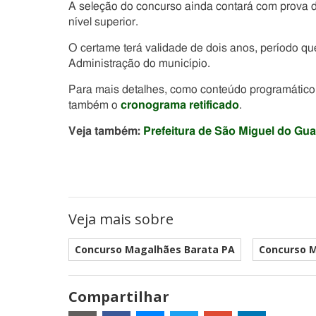
A seleção do concurso ainda contará com prova d
nível superior.
O certame terá validade de dois anos, período qu
Administração do município.
Para mais detalhes, como conteúdo programático 
também o
cronograma retificado
.
Veja também:
Prefeitura de São Miguel do G
Veja mais sobre
Concurso Magalhães Barata PA
Concurso M
Compartilhar
Estes