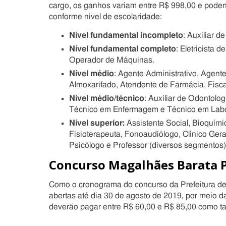
cargo, os ganhos variam entre R$ 998,00 e podend
conforme nível de escolaridade:
Nível fundamental incompleto
: Auxiliar d
Nível fundamental completo
: Eletricista 
Operador de Máquinas.
Nível médio
: Agente Administrativo, Agente
Almoxarifado, Atendente de Farmácia, Fisc
Nível médio/técnico
: Auxiliar de Odontolo
Técnico em Enfermagem e Técnico em Labo
Nível superior:
Assistente Social, Bioquímic
Fisioterapeuta, Fonoaudiólogo,
Clínico Gera
Psicólogo e Professor (diversos segmentos)
Concurso Magalhães Barata P
Como o cronograma do concurso da Prefeitura de 
abertas até dia 30 de agosto de 2019, por meio 
deverão pagar entre R$ 60,00 e R$ 85,00 como ta