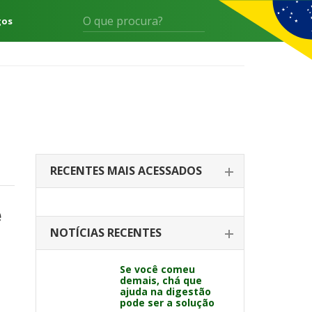
gos
RECENTES MAIS ACESSADOS
é
NOTÍCIAS RECENTES
Se você comeu
demais, chá que
ajuda na digestão
pode ser a solução