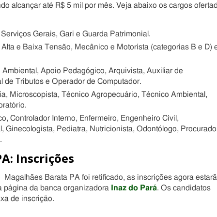
o alcançar até R$ 5 mil por mês. Veja abaixo os cargos oferta
e Serviços Gerais, Gari e Guarda Patrimonial.
de Alta e Baixa Tensão, Mecânico e Motorista (categorias B e D) 
 Ambiental, Apoio Pedagógico, Arquivista, Auxiliar de
al de Tributos e Operador de Computador.
gia, Microscopista, Técnico Agropecuário, Técnico Ambiental,
ratório.
o, Controlador Interno, Enfermeiro, Engenheiro Civil,
l, Ginecologista, Pediatra, Nutricionista, Odontólogo, Procurado
.
A: Inscrições
Magalhães Barata PA foi retificado, as inscrições agora estar
da página da banca organizadora
Inaz do Pará
. Os candidatos
xa de inscrição.