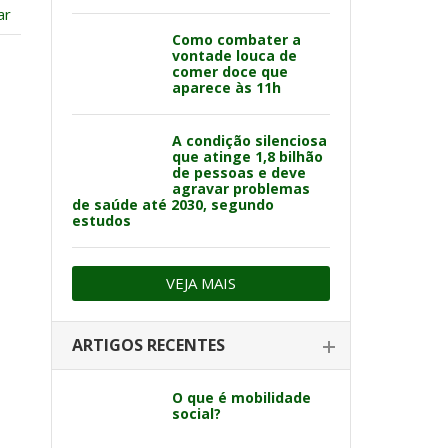
ar
Como combater a
vontade louca de
comer doce que
aparece às 11h
A condição silenciosa
que atinge 1,8 bilhão
de pessoas e deve
agravar problemas
de saúde até 2030, segundo
estudos
VEJA MAIS
ARTIGOS RECENTES
O que é mobilidade
social?