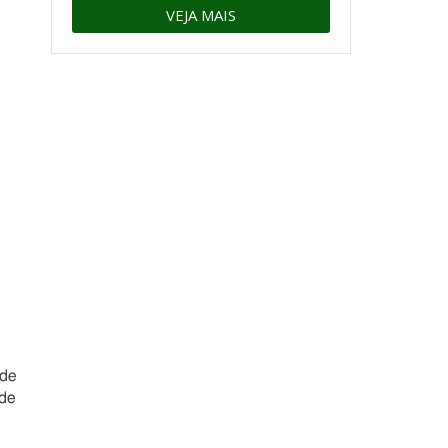
VEJA MAIS
 de
 de