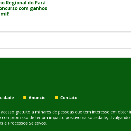
ho Regional do Pará
concurso com ganhos
 mil!
acidade
Anuncie
Contato
er acesso gratuito a milhares de pessoas que tem interesse em obter
o compromisso de ter um impacto positivo na sociedade, divulgando i
s e Processos Seletivos.