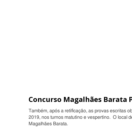
Concurso Magalhães Barata P
Também, após a retificação, as provas escritas o
2019, nos turnos matutino e vespertino. O local d
Magalhães Barata.