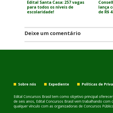
Edital Santa Casa: 257 vagas
Consel
para todos os níveis de
lança 
escolaridade!
de R$ 4
Deixe um comentário
Sobre nós
Expediente
Políticas de Priv
Edital Concursos Brasil tem como objetivo principal oferec
de seis anos, Edital Concursos Brasil vem trabalhando com 
qualquer vínculo com as organizadoras de Concursos Público