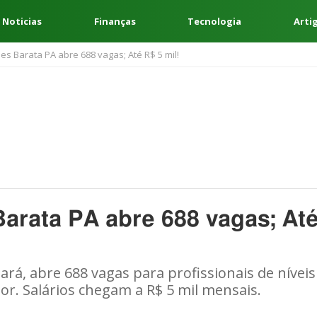
 Noticias
Finanças
Tecnologia
Arti
s Barata PA abre 688 vagas; Até R$ 5 mil!
rata PA abre 688 vagas; At
ará, abre 688 vagas para profissionais de níveis
or. Salários chegam a R$ 5 mil mensais.