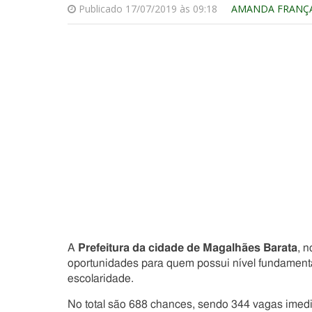
Publicado 17/07/2019 às 09:18
AMANDA FRANÇ
A
Prefeitura da cidade de Magalhães Barata
, 
oportunidades para quem possui nível fundamenta
escolaridade.
No total são 688 chances, sendo 344 vagas imedi