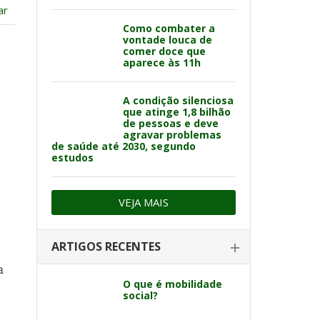
ar
Como combater a
vontade louca de
comer doce que
aparece às 11h
A condição silenciosa
que atinge 1,8 bilhão
de pessoas e deve
agravar problemas
de saúde até 2030, segundo
estudos
VEJA MAIS
ARTIGOS RECENTES
a
O que é mobilidade
social?