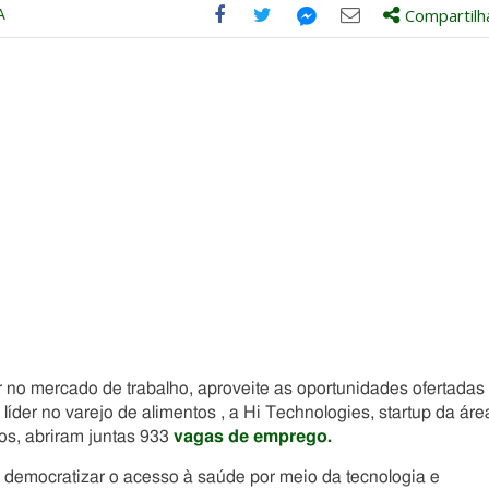
A
Compartilh
Compartilhe
Compartilhe
Compartilhe
Compartilhe
este
este
este
este
post
post
post
post
com
com
com
com
Facebook
Twitter
Email
Messenger
no mercado de trabalho, aproveite as oportunidades ofertadas
íder no varejo de alimentos , a Hi Technologies, startup da áre
os, abriram juntas 933
vagas de emprego.
o democratizar o acesso à saúde por meio da tecnologia e