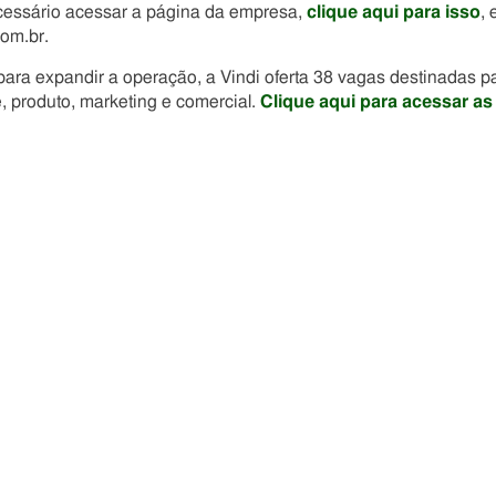
ecessário acessar a página da empresa,
clique aqui para isso
, 
com.br.
ara expandir a operação, a Vindi oferta 38 vagas destinadas p
, produto, marketing e comercial.
Clique aqui para acessar as