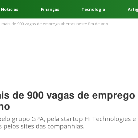
 Noticias
Finanças
Tecnologia
Arti
 mais de 900 vagas de emprego abertas neste fim de ano
ais de 900 vagas de emprego
ano
pelo grupo GPA, pela startup Hi Technologies e
as pelos sites das companhias.