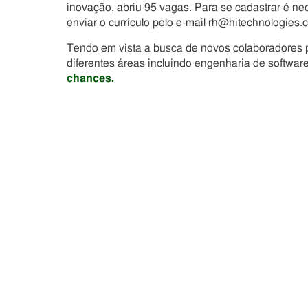
inovação, abriu 95 vagas. Para se cadastrar é n
enviar o currículo pelo e-mail rh@hitechnologies.
Tendo em vista a busca de novos colaboradores p
diferentes áreas incluindo engenharia de software
chances.