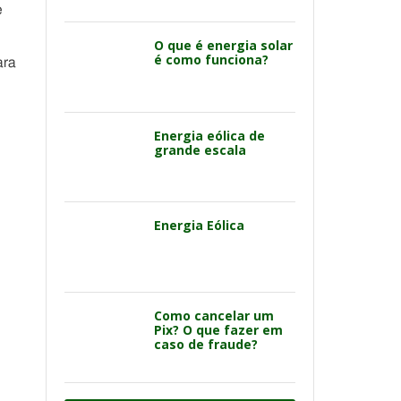
e
O que é energia solar
é como funciona?
ara
Energia eólica de
grande escala
Energia Eólica
Como cancelar um
Pix? O que fazer em
caso de fraude?