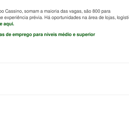
upo Cassino, somam a maioria das vagas, são 800 para
e experiência prévia. Há oportunidades na área de lojas, logísti
e aqui.
s de emprego para níveis médio e superior
he