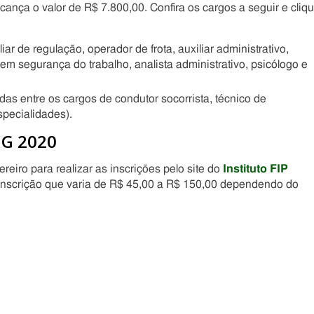
ança o valor de R$ 7.800,00. Confira os cargos a seguir e cliq
ar de regulação, operador de frota, auxiliar administrativo,
o em segurança do trabalho, analista administrativo, psicólogo e
das entre os cargos de condutor socorrista, técnico de
pecialidades).
MG 2020
reiro para realizar as inscrições pelo site do
Instituto FIP
 inscrição que varia de R$ 45,00 a R$ 150,00 dependendo do