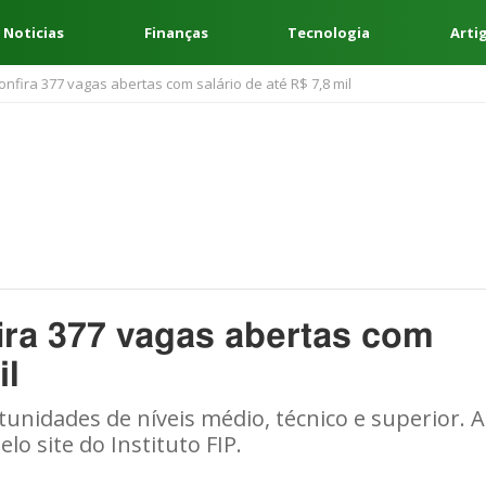
 Noticias
Finanças
Tecnologia
Arti
fira 377 vagas abertas com salário de até R$ 7,8 mil
ra 377 vagas abertas com
il
tunidades de níveis médio, técnico e superior. A
elo site do Instituto FIP.