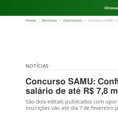
Últimas
Home
Notícias
Concursos
Concurso SAMU: Con
NOTÍCIAS
Concurso SAMU: Confi
salário de até R$ 7,8 m
São dois editais publicados com opor
inscrições vão até dia 7 de fevereiro p