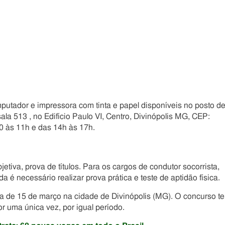
putador e impressora com tinta e papel disponíveis no posto d
la 513 , no Edifício Paulo VI, Centro, Divinópolis MG, CEP:
0 às 11h e das 14h às 17h.
tiva, prova de títulos. Para os cargos de condutor socorrista,
é necessário realizar prova prática e teste de aptidão física.
sta de 15 de março na cidade de Divinópolis (MG). O concurso te
r uma única vez, por igual período.