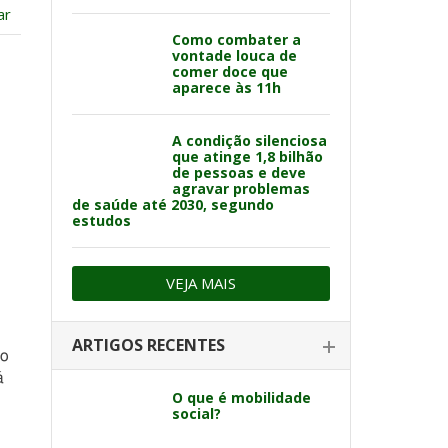
ar
Como combater a
vontade louca de
comer doce que
aparece às 11h
A condição silenciosa
que atinge 1,8 bilhão
de pessoas e deve
agravar problemas
de saúde até 2030, segundo
estudos
VEJA MAIS
ARTIGOS RECENTES
ão
á
O que é mobilidade
social?