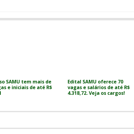
so SAMU tem mais de
Edital SAMU oferece 70
as e iniciais de até R$
vagas e salários de até R$
l
4.318,72. Veja os cargos!