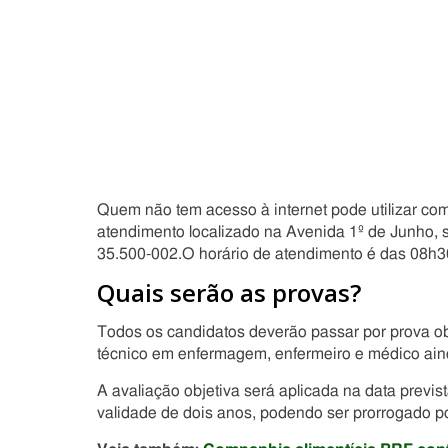
Quem não tem acesso à internet pode utilizar com
atendimento localizado na Avenida 1º de Junho, sa
35.500-002.O horário de atendimento é das 08h3
Quais serão as provas?
Todos os candidatos deverão passar por prova obje
técnico em enfermagem, enfermeiro e médico ainda 
A avaliação objetiva será aplicada na data previ
validade de dois anos, podendo ser prorrogado po