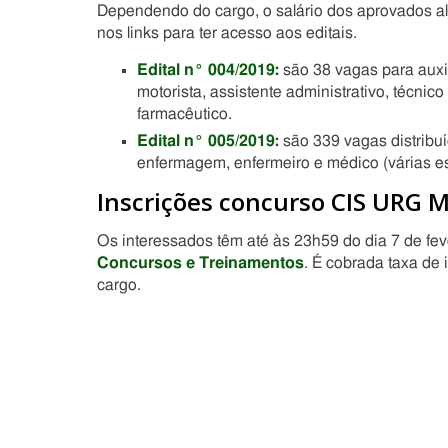
Dependendo do cargo, o salário dos aprovados alc
nos links para ter acesso aos editais.
Edital n° 004/2019
:
são 38 vagas para auxili
motorista, assistente administrativo, técnic
farmacêutico.
Edital n° 005/2019
:
são 339 vagas distribuí
enfermagem, enfermeiro e médico (várias es
Inscrições concurso CIS URG 
Os interessados têm até às 23h59 do dia 7 de feve
Concursos e Treinamentos
. É cobrada taxa de
cargo.