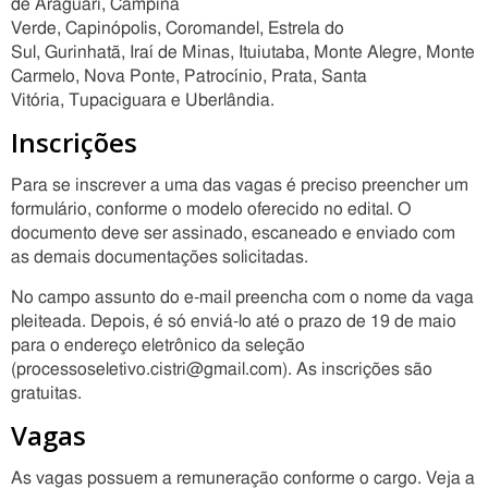
de Araguari, Campina
Verde, Capinópolis, Coromandel, Estrela do
Sul, Gurinhatã, Iraí de Minas, Ituiutaba, Monte Alegre, Monte
Carmelo, Nova Ponte, Patrocínio, Prata, Santa
Vitória, Tupaciguara e Uberlândia.
Inscrições
Para se inscrever a uma das vagas é preciso preencher um
formulário, conforme o modelo oferecido no edital. O
documento deve ser assinado, escaneado e enviado com
as demais documentações solicitadas.
No campo assunto do e-mail preencha com o nome da vaga
pleiteada. Depois, é só enviá-lo até o prazo de 19 de maio
para o endereço eletrônico da seleção
(processoseletivo.cistri@gmail.com). As inscrições são
gratuitas.
Vagas
As vagas possuem a remuneração conforme o cargo. Veja a