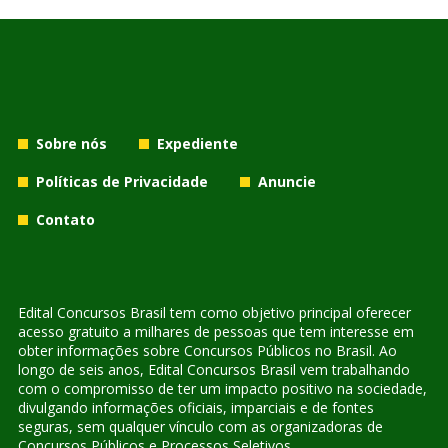
Sobre nós
Expediente
Políticas de Privacidade
Anuncie
Contato
Edital Concursos Brasil tem como objetivo principal oferecer
acesso gratuito a milhares de pessoas que tem interesse em
obter informações sobre Concursos Públicos no Brasil. Ao
longo de seis anos, Edital Concursos Brasil vem trabalhando
com o compromisso de ter um impacto positivo na sociedade,
divulgando informações oficiais, imparciais e de fontes
seguras, sem qualquer vínculo com as organizadoras de
Concursos Públicos e Processos Seletivos.