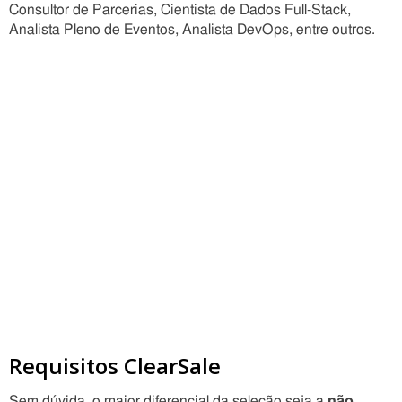
Consultor de Parcerias, Cientista de Dados Full-Stack,
Analista Pleno de Eventos, Analista DevOps, entre outros.
Requisitos ClearSale
Sem dúvida, o maior diferencial da seleção seja a
não