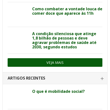
Como combater a vontade louca de
comer doce que aparece às 11h
A condição silenciosa que atinge
1,8 bilhão de pessoas e deve
agravar problemas de saúde até
2030, segundo estudos
VEJA MAIS
ARTIGOS RECENTES
O que é mobilidade social?