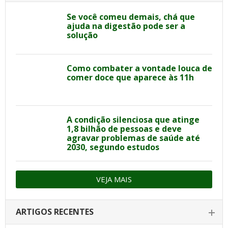
Se você comeu demais, chá que
ajuda na digestão pode ser a
solução
Como combater a vontade louca de
comer doce que aparece às 11h
A condição silenciosa que atinge
1,8 bilhão de pessoas e deve
agravar problemas de saúde até
2030, segundo estudos
VEJA MAIS
ARTIGOS RECENTES