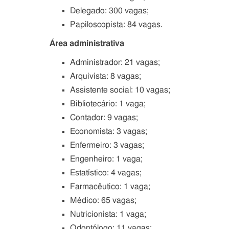
Delegado: 300 vagas;
Papiloscopista: 84 vagas.
Área administrativa
Administrador: 21 vagas;
Arquivista: 8 vagas;
Assistente social: 10 vagas;
Bibliotecário: 1 vaga;
Contador: 9 vagas;
Economista: 3 vagas;
Enfermeiro: 3 vagas;
Engenheiro: 1 vaga;
Estatístico: 4 vagas;
Farmacêutico: 1 vaga;
Médico: 65 vagas;
Nutricionista: 1 vaga;
Odontólogo: 11 vagas;