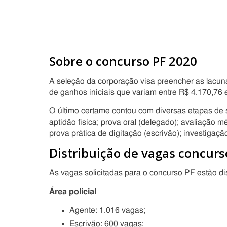
Sobre o concurso PF 2020
A seleção da corporação visa preencher as lacuna
de ganhos iniciais que variam entre R$ 4.170,76 
O último certame contou com diversas etapas de s
aptidão física; prova oral (delegado); avaliação mé
prova prática de digitação (escrivão); investigaçã
Distribuição de vagas concurs
As vagas solicitadas para o concurso PF estão dist
Área policial
Agente: 1.016 vagas;
Escrivão: 600 vagas;