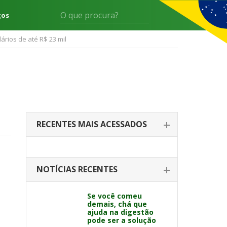
gos
ários de até R$ 23 mil
RECENTES MAIS ACESSADOS
NOTÍCIAS RECENTES
Se você comeu
demais, chá que
ajuda na digestão
pode ser a solução