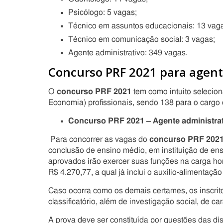
Psicólogo: 5 vagas;
Técnico em assuntos educacionais: 13 vag
Técnico em comunicação social: 3 vagas;
Agente administrativo: 349 vagas.
Concurso PRF 2021 para agente
O
concurso PRF 2021
tem como intuito selecion
Economia) profissionais, sendo 138 para o cargo d
Concurso PRF 2021 – Agente administra
Para concorrer as vagas do
concurso PRF 2021 
conclusão de ensino médio, em instituição de en
aprovados irão exercer suas funções na carga ho
R$ 4.270,77, a qual já inclui o auxílio-alimentaçã
Caso ocorra como os demais certames, os inscritos
classificatório, além de investigação social, de car
A prova deve ser constituída por questões das di