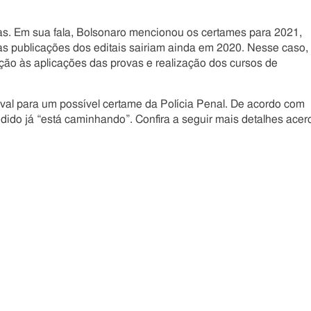
gas. Em sua fala, Bolsonaro mencionou os certames para 2021,
as publicações dos editais sairiam ainda em 2020. Nesse caso,
ção às aplicações das provas e realização dos cursos de
aval para um possível certame da Polícia Penal. De acordo com
ido já “está caminhando”. Confira a seguir mais detalhes acer