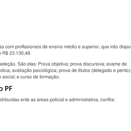
s com profissionais de ensino médio e superior, que irão dispo
e R$ 23.130,48.
eleção. São elas: Prova objetiva; prova discursiva; exame de
dica; avaliação psicológica; prova de títulos (delegado e perito)
o social; e curso de formação.
o PF
ribuídas ente as áreas policial e administrativa, confira: