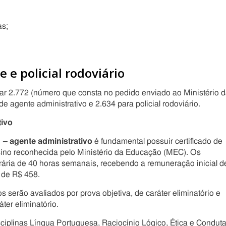
as;
 e policial rodoviário
ar 2.772 (número que consta no pedido enviado ao Ministério 
e agente administrativo e 2.634 para policial rodoviário.
tivo
– agente administrativo
é fundamental possuir certificado de
sino reconhecida pelo Ministério da Educação (MEC). Os
rária de 40 horas semanais, recebendo a remuneração inicial d
o de R$ 458.
 serão avaliados por prova objetiva, de caráter eliminatório e
áter eliminatório.
sciplinas Língua Portuguesa, Raciocínio Lógico, Ética e Condut