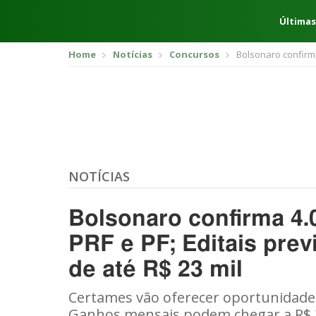
Últimas
Home
Notícias
Concursos
Bolsonaro confirma
NOTÍCIAS
Bolsonaro confirma 4.
PRF e PF; Editais prev
de até R$ 23 mil
Certames vão oferecer oportunidades
Ganhos mensais podem chegar a R$ 2