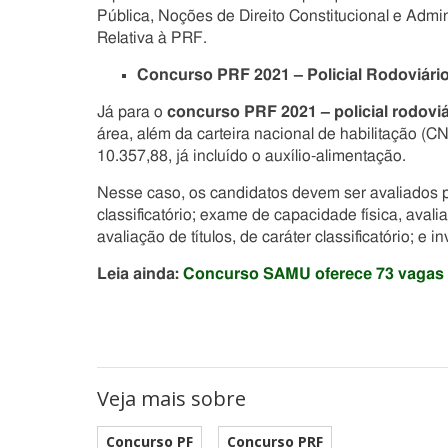
Pública, Noções de Direito Constitucional e Admin
Relativa à PRF.
Concurso PRF 2021 – Policial Rodoviário
Já para o
concurso PRF 2021 – policial rodoviá
área, além da carteira nacional de habilitação (
10.357,88, já incluído o auxílio-alimentação.
Nesse caso, os candidatos devem ser avaliados por
classificatório; exame de capacidade física, avali
avaliação de títulos, de caráter classificatório; e i
Leia ainda:
Concurso SAMU oferece 73 vagas de
Veja mais sobre
Concurso PF
Concurso PRF