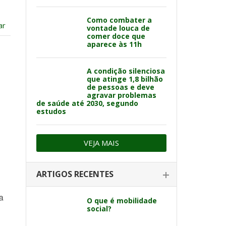
Como combater a
ar
vontade louca de
comer doce que
aparece às 11h
A condição silenciosa
que atinge 1,8 bilhão
de pessoas e deve
agravar problemas
de saúde até 2030, segundo
estudos
VEJA MAIS
ARTIGOS RECENTES
a
O que é mobilidade
social?