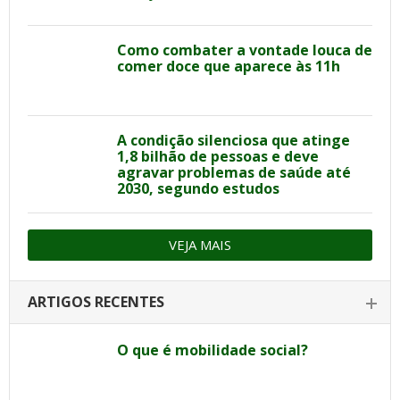
Como combater a vontade louca de
comer doce que aparece às 11h
A condição silenciosa que atinge
1,8 bilhão de pessoas e deve
agravar problemas de saúde até
2030, segundo estudos
VEJA MAIS
ARTIGOS RECENTES
O que é mobilidade social?