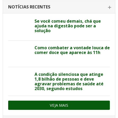
NOTÍCIAS RECENTES
Se você comeu demais, chá que
ajuda na digestão pode ser a
solução
Como combater a vontade louca de
comer doce que aparece às 11h
A condição silenciosa que atinge
1,8 bilhão de pessoas e deve
agravar problemas de saúde até
2030, segundo estudos
VEJA MAIS