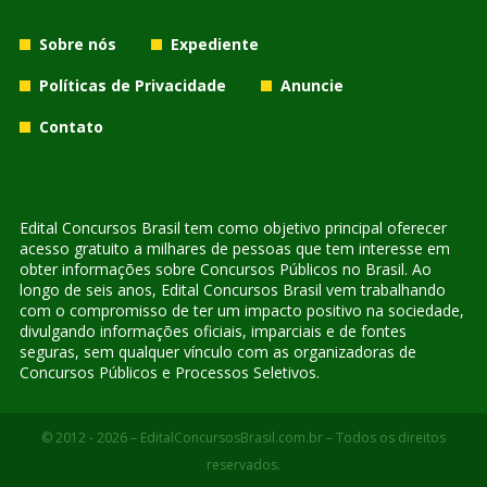
Sobre nós
Expediente
Políticas de Privacidade
Anuncie
Contato
Edital Concursos Brasil tem como objetivo principal oferecer
acesso gratuito a milhares de pessoas que tem interesse em
obter informações sobre Concursos Públicos no Brasil. Ao
longo de seis anos, Edital Concursos Brasil vem trabalhando
com o compromisso de ter um impacto positivo na sociedade,
divulgando informações oficiais, imparciais e de fontes
seguras, sem qualquer vínculo com as organizadoras de
Concursos Públicos e Processos Seletivos.
© 2012 - 2026 – EditalConcursosBrasil.com.br – Todos os direitos
reservados.