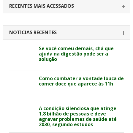
RECENTES MAIS ACESSADOS
NOTÍCIAS RECENTES
Se você comeu demais, chá que
ajuda na digestão pode ser a
solução
Como combater a vontade louca de
comer doce que aparece às 11h
A condição silenciosa que atinge
1,8 bilhão de pessoas e deve
agravar problemas de saúde até
2030, segundo estudos