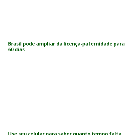
Brasil pode ampliar da licença-paternidade para
60 dias
Use seu celular para saber quanto tempo falta