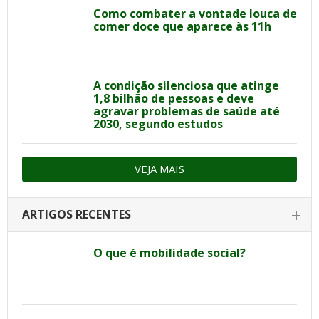
Como combater a vontade louca de
comer doce que aparece às 11h
A condição silenciosa que atinge
1,8 bilhão de pessoas e deve
agravar problemas de saúde até
2030, segundo estudos
VEJA MAIS
ARTIGOS RECENTES
O que é mobilidade social?