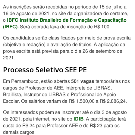
As inscrições serão recebidas no período de 15 de julho a
16 de agosto de 2021, no site da organizadora do certame,
o
IBFC Instituto Brasileiro de Formação e Capacitação
(IBFC).
Será cobrada taxa de inscrição de R$ 100.
Os candidatos serão classificados por meio de prova escrita
(objetiva e redação) e avaliação de títulos. A aplicação da
prova escrita está prevista para o dia 26 de setembro de
2021.
Processo Seletivo SEE PE
Em Pernambuco, estão abertas
501 vagas
temporárias nos
cargos de Professor de AEE, Intérprete de LIBRAS,
Braillista, Instrutor de LIBRAS e Profissional de Apoio
Escolar. Os salários variam de R$ 1.500,00 a R$ 2.886,24.
Os interessados podem se inscrever até o dia 3 de agosto
de 2021, pela internet, no site do
IDIB
. A participação terá
custo de R$ 24 para Professor AEE e de R$ 23 para os
demais cargos.