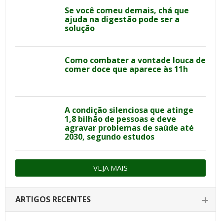
Se você comeu demais, chá que
ajuda na digestão pode ser a
solução
Como combater a vontade louca de
comer doce que aparece às 11h
A condição silenciosa que atinge
1,8 bilhão de pessoas e deve
agravar problemas de saúde até
2030, segundo estudos
VEJA MAIS
ARTIGOS RECENTES