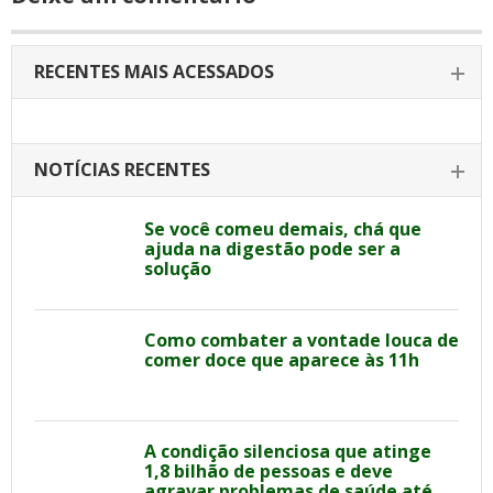
RECENTES MAIS ACESSADOS
NOTÍCIAS RECENTES
Se você comeu demais, chá que
ajuda na digestão pode ser a
solução
Como combater a vontade louca de
comer doce que aparece às 11h
A condição silenciosa que atinge
1,8 bilhão de pessoas e deve
agravar problemas de saúde até