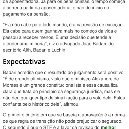
da aposentadoria. Já para os pensionistas, o tempo começa
a correr a partir da aposentadoria, e não do início do
pagamento da pensão.
“Ela não cabe para todo mundo, é uma revisão de exceção.
Ela cabe para quem ganhava mais no começo da vida e
passou a receber menos. É uma decisão que tende a
atender uma minoria”, diz o advogado João Badari, do
escritório Aith, Badari e Luchin.
Expectativas
Badari acredita que o resultado do julgamento será positivo.
“É de grande otimismo, visto que o ministro Alexandre de
Moraes é um grande constitucionalista e essa causa fica
clara que trata do princípio da segurança jurídica, mas ele
não deu qualquer tipo de sinalização para o voto dele. Estou
confiante pelo histórico dele”, afirmou.
O primeiro critério em que se baseia a aprovação é a norma
de que regra de transição não pode prejudicar o segurado.
O segundo é que o STF é a favor da revisão do
melhor