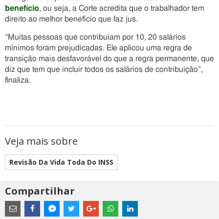
benefício
, ou seja, a Corte acredita que o trabalhador tem
direito ao melhor benefício que faz jus.
“Muitas pessoas que contribuíam por 10, 20 salários
mínimos foram prejudicadas. Ele aplicou uma regra de
transição mais desfavorável do que a regra permanente, que
diz que tem que incluir todos os salários de contribuição”,
finaliza.
Veja mais sobre
Revisão Da Vida Toda Do INSS
Compartilhar
Estes
são
links