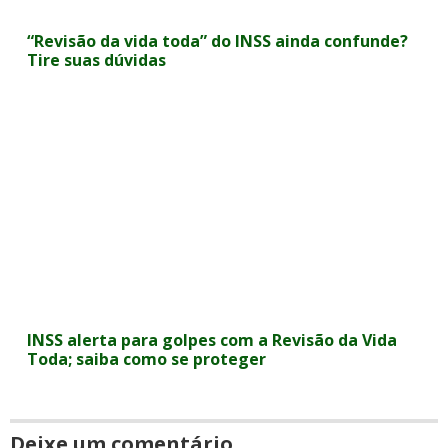
“Revisão da vida toda” do INSS ainda confunde?
Tire suas dúvidas
INSS alerta para golpes com a Revisão da Vida
Toda; saiba como se proteger
Deixe um comentário