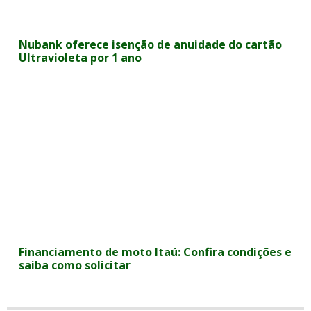
Nubank oferece isenção de anuidade do cartão
Ultravioleta por 1 ano
Financiamento de moto Itaú: Confira condições e
saiba como solicitar