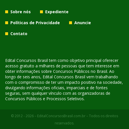
Sobre nós
Expediente
Políticas de Privacidade
Anuncie
Contato
Edital Concursos Brasil tem como objetivo principal oferecer
acesso gratuito a milhares de pessoas que tem interesse em
obter informações sobre Concursos Públicos no Brasil. Ao
longo de seis anos, Edital Concursos Brasil vem trabalhando
com o compromisso de ter um impacto positivo na sociedade,
divulgando informações oficiais, imparciais e de fontes
seguras, sem qualquer vínculo com as organizadoras de
Concursos Públicos e Processos Seletivos.
© 2012 - 2026 – EditalConcursosBrasil.com.br – Todos os direitos
reservados.