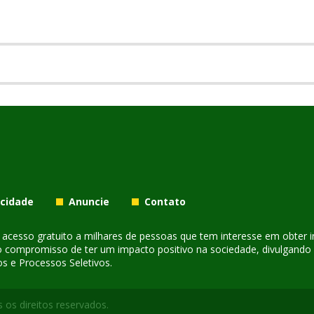
acidade
Anuncie
Contato
er acesso gratuito a milhares de pessoas que tem interesse em obter
o compromisso de ter um impacto positivo na sociedade, divulgando i
s e Processos Seletivos.
 os direitos reservados.