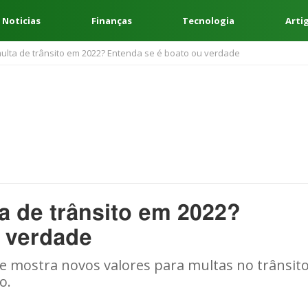
 Noticias
Finanças
Tecnologia
Arti
ulta de trânsito em 2022? Entenda se é boato ou verdade
a de trânsito em 2022?
u verdade
 mostra novos valores para multas no trânsito
o.