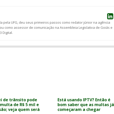
 pela UFG, deu seus primeiros passos como redator júnior na agência
tuou como assessor de comunicação na Assembleia Legislativa de Goiás e
Digital.
i de trânsito pode
Está usando IPTV? Então é
multa de R$ 5 mil e
bom saber que as multas já
isão; veja quem será
começaram a chegar