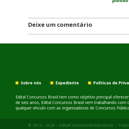
punido
Deixe um comentário
Sobre nós
Expediente
Políticas de Priv
Edital Concursos Brasil tem como objetivo principal oferec
de seis anos, Edital Concursos Brasil vem trabalhando com 
qualquer vínculo com as organizadoras de Concursos Público
© 2012 - 2026 – EditalConcursosBrasil.com.br – Todos