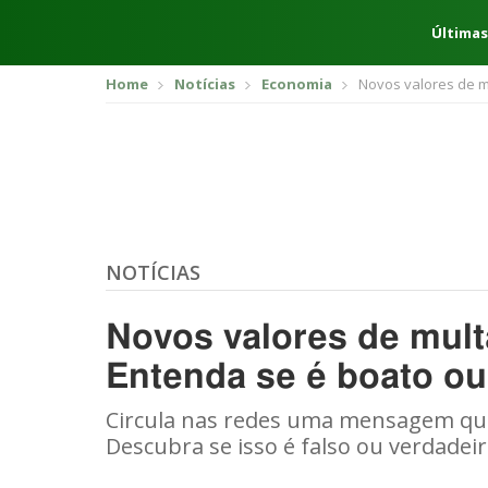
Últimas
Home
Notícias
Economia
Novos valores de m
NOTÍCIAS
Novos valores de mult
Entenda se é boato o
Circula nas redes uma mensagem que
Descubra se isso é falso ou verdadeir