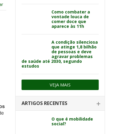
ar
Como combater a
vontade louca de
comer doce que
aparece às 11h
A condição silenciosa
que atinge 1,8 bilhão
de pessoas e deve
agravar problemas
de saúde até 2030, segundo
estudos
VEJA MAIS
ARTIGOS RECENTES
os
de
O que é mobilidade
social?