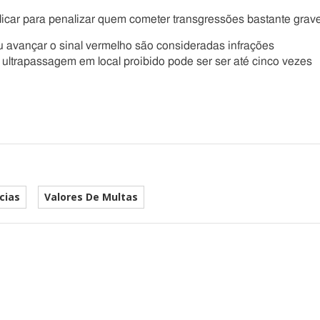
plicar para penalizar quem cometer transgressões bastante grav
u avançar o sinal vermelho são consideradas infrações
 ultrapassagem em local proibido pode ser ser até cinco vezes
cias
Valores De Multas
he