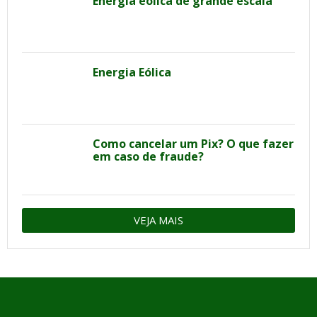
Energia eólica de grande escala
Energia Eólica
Como cancelar um Pix? O que fazer
em caso de fraude?
VEJA MAIS