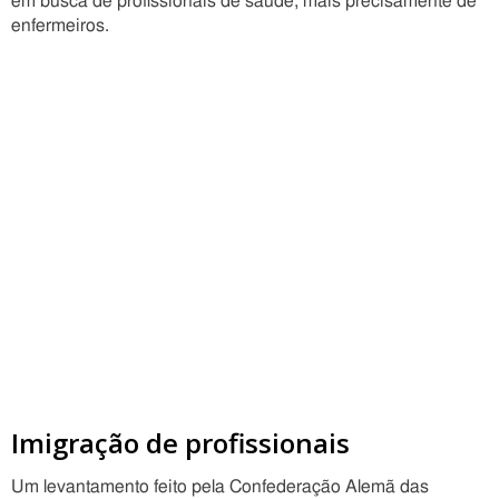
em busca de profissionais de saúde, mais precisamente de
enfermeiros.
Imigração de profissionais
Um levantamento feito pela Confederação Alemã das