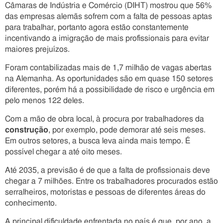
Câmaras de Indústria e Comércio (DIHT) mostrou que 56%
das empresas alemãs sofrem com a falta de pessoas aptas
para trabalhar, portanto agora estão constantemente
incentivando a imigração de mais profissionais para evitar
maiores prejuízos.
Foram contabilizadas mais de 1,7 milhão de vagas abertas
na Alemanha. As oportunidades são em quase 150 setores
diferentes, porém há a possibilidade de risco e urgência em
pelo menos 122 deles.
Com a mão de obra local, à procura por trabalhadores da
construção
, por exemplo, pode demorar até seis meses.
Em outros setores, a busca leva ainda mais tempo. É
possível chegar a até oito meses.
Até 2035, a previsão é de que a falta de profissionais deve
chegar a 7 milhões. Entre os trabalhadores procurados estão
serralheiros, motoristas e pessoas de diferentes áreas do
conhecimento.
A principal dificuldade enfrentada no país é que, por ano, a