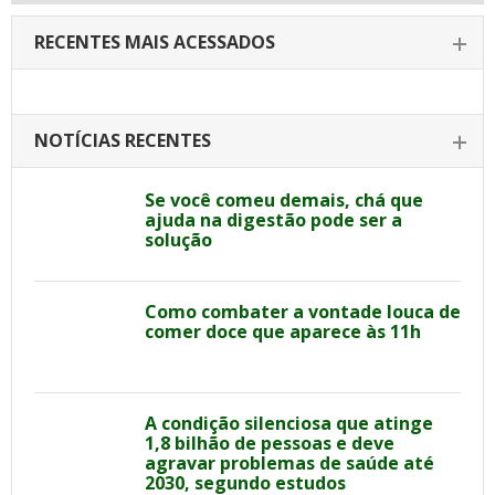
RECENTES MAIS ACESSADOS
NOTÍCIAS RECENTES
Se você comeu demais, chá que
ajuda na digestão pode ser a
solução
Como combater a vontade louca de
comer doce que aparece às 11h
A condição silenciosa que atinge
1,8 bilhão de pessoas e deve
agravar problemas de saúde até
2030, segundo estudos