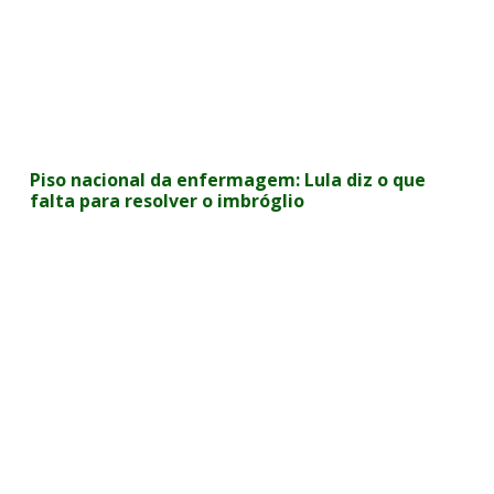
Piso nacional da enfermagem: Lula diz o que
falta para resolver o imbróglio