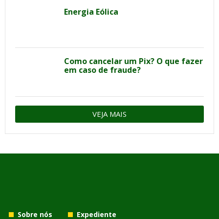
Energia Eólica
Como cancelar um Pix? O que fazer
em caso de fraude?
VEJA MAIS
Sobre nós
Expediente