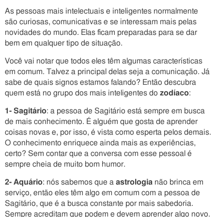
As pessoas mais intelectuais e inteligentes normalmente
são curiosas, comunicativas e se interessam mais pelas
novidades do mundo. Elas ficam preparadas para se dar
bem em qualquer tipo de situação.
Você vai notar que todos eles têm algumas características
em comum. Talvez a principal delas seja a comunicação. Já
sabe de quais signos estamos falando? Então descubra
quem está no grupo dos mais inteligentes do
zodíaco
:
1- Sagitário
: a pessoa de Sagitário está sempre em busca
de mais conhecimento. É alguém que gosta de aprender
coisas novas e, por isso, é vista como esperta pelos demais.
O conhecimento enriquece ainda mais as experiências,
certo? Sem contar que a conversa com esse pessoal é
sempre cheia de muito bom humor.
2- Aquário
: nós sabemos que a
astrologia
não brinca em
serviço, então eles têm algo em comum com a pessoa de
Sagitário, que é a busca constante por mais sabedoria.
Sempre acreditam que podem e devem aprender algo novo.