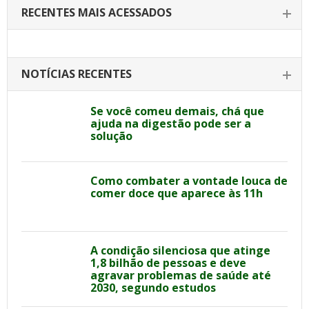
RECENTES MAIS ACESSADOS
NOTÍCIAS RECENTES
Se você comeu demais, chá que
ajuda na digestão pode ser a
solução
Como combater a vontade louca de
comer doce que aparece às 11h
A condição silenciosa que atinge
1,8 bilhão de pessoas e deve
agravar problemas de saúde até
2030, segundo estudos