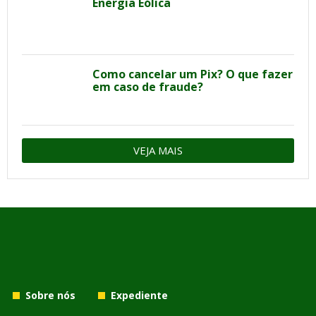
Energia Eólica
Como cancelar um Pix? O que fazer
em caso de fraude?
VEJA MAIS
Sobre nós
Expediente